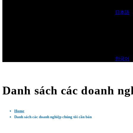
日本語
한국어
Danh sách các doanh nghi
Home
Danh sách các doanh nghiệp chúng tôi cần bán