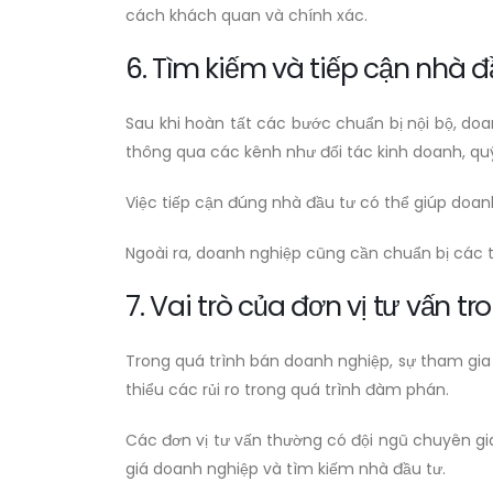
cách khách quan và chính xác.
6. Tìm kiếm và tiếp cận nhà 
Sau khi hoàn tất các bước chuẩn bị nội bộ, do
thông qua các kênh như đối tác kinh doanh, qu
Việc tiếp cận đúng nhà đầu tư có thể giúp doanh
Ngoài ra, doanh nghiệp cũng cần chuẩn bị các tà
7. Vai trò của đơn vị tư vấn 
Trong quá trình bán doanh nghiệp, sự tham gia
thiểu các rủi ro trong quá trình đàm phán.
Các đơn vị tư vấn thường có đội ngũ chuyên gia 
giá doanh nghiệp và tìm kiếm nhà đầu tư.