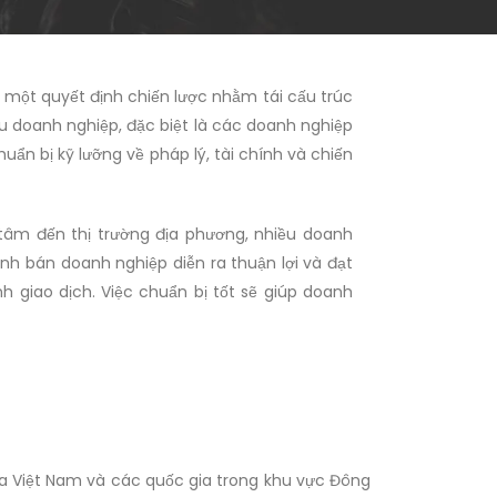
 một quyết định chiến lược nhằm tái cấu trúc
u doanh nghiệp, đặc biệt là các doanh nghiệp
uẩn bị kỹ lưỡng về pháp lý, tài chính và chiến
 tâm đến thị trường địa phương, nhiều doanh
nh bán doanh nghiệp diễn ra thuận lợi và đạt
h giao dịch. Việc chuẩn bị tốt sẽ giúp doanh
iữa Việt Nam và các quốc gia trong khu vực Đông