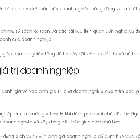
 đến tài chính và kế toán của doanh nghiệp cũng đóng vai trò r
hính, sổ sách kế toán và các tài liệu liên quan đến nghĩa vụ th
 doanh của doanh nghiệp.
 giúp doanh nghiệp tăng độ tin cậy đối với nhà đầu tư và hỗ trợ 
iá trị doanh nghiệp
đánh giá và xác định giá trị của doanh nghiệp dựa trên các yếu
nghiệp đưa ra mức giá hợp lý khi đàm phán với nhà đầu tư. Ngo
ủa doanh nghiệp và xây dựng cấu trúc giao dịch phù hợp.
ử dụng dịch vụ tư vấn định giá doanh nghiệp để đảm bảo việc xá