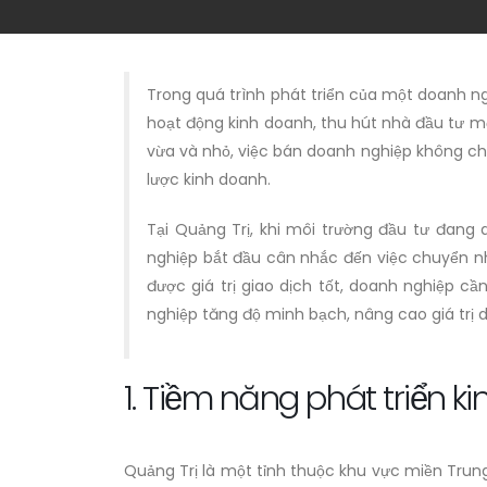
Trong quá trình phát triển của một doanh n
hoạt động kinh doanh, thu hút nhà đầu tư mớ
vừa và nhỏ, việc bán doanh nghiệp không chỉ 
lược kinh doanh.
Tại Quảng Trị, khi môi trường đầu tư đang
nghiệp bắt đầu cân nhắc đến việc chuyển nh
được giá trị giao dịch tốt, doanh nghiệp cầ
nghiệp tăng độ minh bạch, nâng cao giá trị 
1. Tiềm năng phát triển kin
Quảng Trị là một tỉnh thuộc khu vực miền Trung