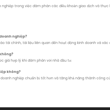
nh nghiệp trong việc đàm phán các điều khoản giao dịch và thực h
 doanh nghiệp?
o tài chính, tài liệu liên quan đến hoạt động kinh doanh và xác đ
 không?
ức giá hợp lý khi đàm phán với nhà đầu tư.
hiệp không?
 doanh nghiệp chuẩn bị tốt hơn và tăng khả năng thành công củ