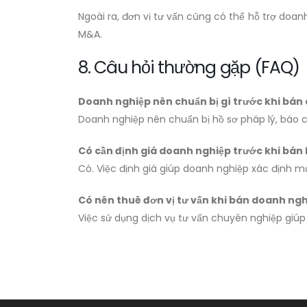
Ngoài ra, đơn vị tư vấn cũng có thể hỗ trợ doa
M&A.
8. Câu hỏi thường gặp (FAQ)
Doanh nghiệp nên chuẩn bị gì trước khi bán
Doanh nghiệp nên chuẩn bị hồ sơ pháp lý, báo cá
Có cần định giá doanh nghiệp trước khi bán
Có. Việc định giá giúp doanh nghiệp xác định m
Có nên thuê đơn vị tư vấn khi bán doanh ng
Việc sử dụng dịch vụ tư vấn chuyên nghiệp giúp