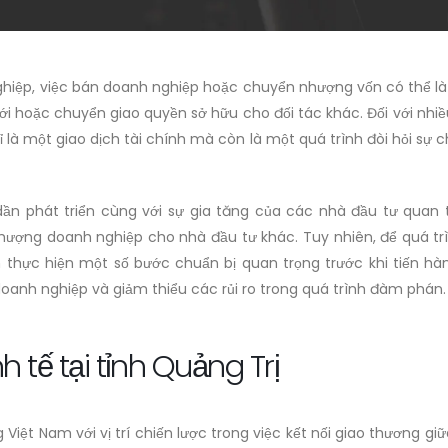
ghiệp, việc bán doanh nghiệp hoặc chuyển nhượng vốn có thể là
i hoặc chuyển giao quyền sở hữu cho đối tác khác. Đối với nhiề
là một giao dịch tài chính mà còn là một quá trình đòi hỏi sự ch
 dần phát triển cùng với sự gia tăng của các nhà đầu tư quan
ượng doanh nghiệp cho nhà đầu tư khác. Tuy nhiên, để quá trì
n thực hiện một số bước chuẩn bị quan trọng trước khi tiến hàn
doanh nghiệp và giảm thiểu các rủi ro trong quá trình đàm phán.
h tế tại tỉnh Quảng Trị
 Việt Nam với vị trí chiến lược trong việc kết nối giao thương g