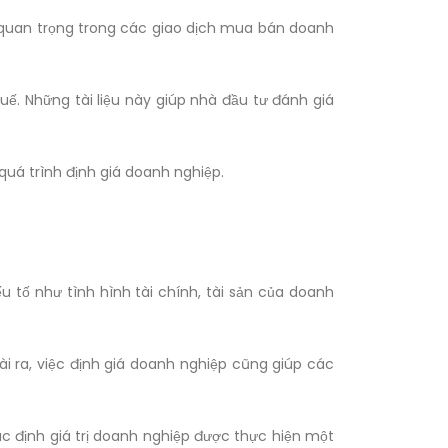
ất quan trọng trong các giao dịch mua bán doanh
uế. Những tài liệu này giúp nhà đầu tư đánh giá
quá trình định giá doanh nghiệp.
 tố như tình hình tài chính, tài sản của doanh
ài ra, việc định giá doanh nghiệp cũng giúp các
c định giá trị doanh nghiệp được thực hiện một