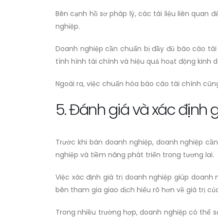
Bên cạnh hồ sơ pháp lý, các tài liệu liên quan
nghiệp.
Doanh nghiệp cần chuẩn bị đầy đủ báo cáo tài c
tình hình tài chính và hiệu quả hoạt động kinh
Ngoài ra, việc chuẩn hóa báo cáo tài chính cũng
5. Đánh giá và xác định g
Trước khi bán doanh nghiệp, doanh nghiệp cần 
nghiệp và tiềm năng phát triển trong tương lai.
Việc xác định giá trị doanh nghiệp giúp doanh 
bên tham gia giao dịch hiểu rõ hơn về giá trị c
Trong nhiều trường hợp, doanh nghiệp có thể s