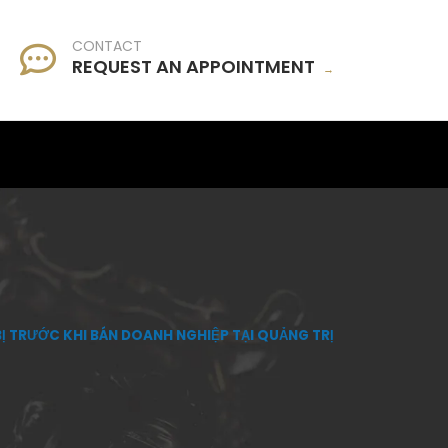
CONTACT
REQUEST AN APPOINTMENT
→
 TRƯỚC KHI BÁN DOANH NGHIỆP TẠI QUẢNG TRỊ