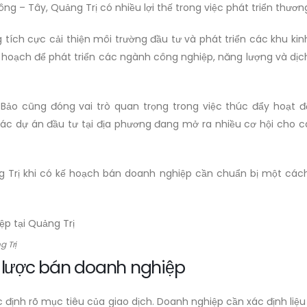
g – Tây, Quảng Trị có nhiều lợi thế trong việc phát triển thương
tích cực cải thiện môi trường đầu tư và phát triển các khu ki
oạch để phát triển các ngành công nghiệp, năng lượng và dịch v
 Bảo cũng đóng vai trò quan trọng trong việc thúc đẩy hoạt đ
và các dự án đầu tư tại địa phương đang mở ra nhiều cơ hội cho
g Trị khi có kế hoạch bán doanh nghiệp cần chuẩn bị một cách 
g Trị
n lược bán doanh nghiệp
ác định rõ mục tiêu của giao dịch. Doanh nghiệp cần xác định l