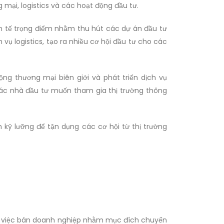
 mại, logistics và các hoạt động đầu tư.
nh tế trọng điểm nhằm thu hút các dự án đầu tư
ụ logistics, tạo ra nhiều cơ hội đầu tư cho các
ộng thương mại biên giới và phát triển dịch vụ
 các nhà đầu tư muốn tham gia thị trường thông
kỹ lưỡng để tận dụng các cơ hội từ thị trường
iệu việc bán doanh nghiệp nhằm mục đích chuyển