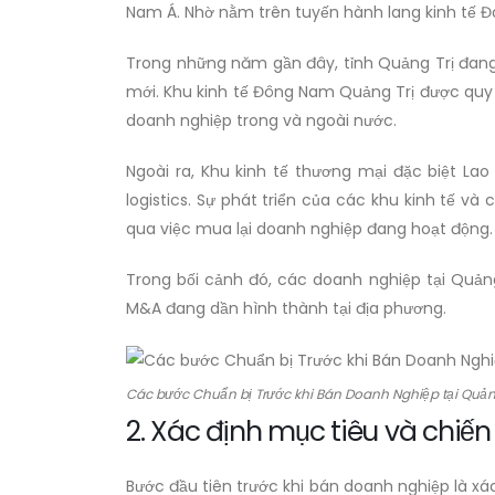
Nam Á. Nhờ nằm trên tuyến hành lang kinh tế Đôn
Trong những năm gần đây, tỉnh Quảng Trị đang 
mới. Khu kinh tế Đông Nam Quảng Trị được quy h
doanh nghiệp trong và ngoài nước.
Ngoài ra, Khu kinh tế thương mại đặc biệt Lao
logistics. Sự phát triển của các khu kinh tế 
qua việc mua lại doanh nghiệp đang hoạt động.
Trong bối cảnh đó, các doanh nghiệp tại Quản
M&A đang dần hình thành tại địa phương.
Các bước Chuẩn bị Trước khi Bán Doanh Nghiệp tại Quản
2. Xác định mục tiêu và chiế
Bước đầu tiên trước khi bán doanh nghiệp là x