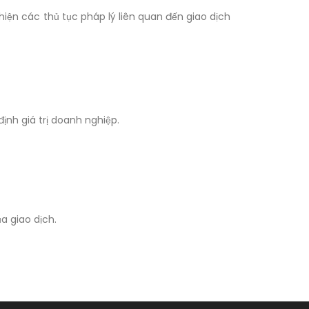
iện các thủ tục pháp lý liên quan đến giao dịch
ịnh giá trị doanh nghiệp.
a giao dịch.