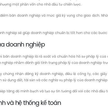
hượng một phần vốn cho nhà đầu tư chiến lược.
 điểm bán doanh nghiệp và mức giá kỳ vọng cho giao dịch. Nhữ
anh nghiệp sẽ giúp doanh nghiệp chuẩn bị tốt hơn cho các bước 
của doanh nghiệp
hi bán doanh nghiệp là rà soát và chuẩn hóa hồ sơ pháp lý của
nh nghiệp nhằm đánh giá tình trạng pháp lý của doanh nghiệp trướ
iấy chứng nhận đăng ký doanh nghiệp, điều lệ công ty, các giấ
n sử dụng đất, tài sản và các nghĩa vụ pháp lý của doanh nghiệp
iệp tăng độ minh bạch và tạo sự tin tưởng đối với các nhà đầu t
nh và hệ thống kế toán