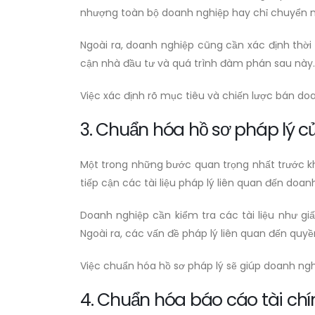
nhượng toàn bộ doanh nghiệp hay chỉ chuyển n
Ngoài ra, doanh nghiệp cũng cần xác định thời
cận nhà đầu tư và quá trình đàm phán sau này.
Việc xác định rõ mục tiêu và chiến lược bán do
3. Chuẩn hóa hồ sơ pháp lý 
Một trong những bước quan trọng nhất trước k
tiếp cận các tài liệu pháp lý liên quan đến doa
Doanh nghiệp cần kiểm tra các tài liệu như g
Ngoài ra, các vấn đề pháp lý liên quan đến quyề
Việc chuẩn hóa hồ sơ pháp lý sẽ giúp doanh ngh
4. Chuẩn hóa báo cáo tài chí