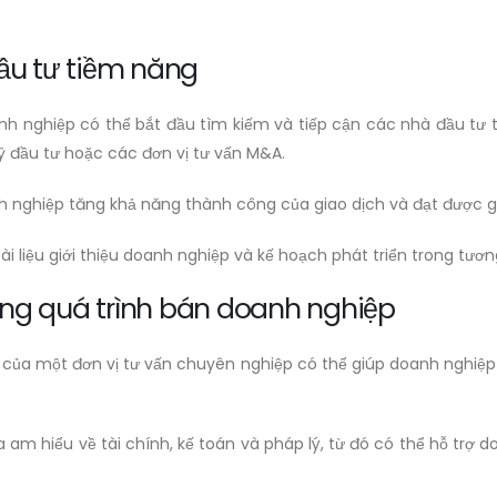
đầu tư tiềm năng
anh nghiệp có thể bắt đầu tìm kiếm và tiếp cận các nhà đầu tư 
ỹ đầu tư hoặc các đơn vị tư vấn M&A.
 nghiệp tăng khả năng thành công của giao dịch và đạt được giá 
i liệu giới thiệu doanh nghiệp và kế hoạch phát triển trong tươ
trong quá trình bán doanh nghiệp
 của một đơn vị tư vấn chuyên nghiệp có thể giúp doanh nghiệp
am hiểu về tài chính, kế toán và pháp lý, từ đó có thể hỗ trợ d