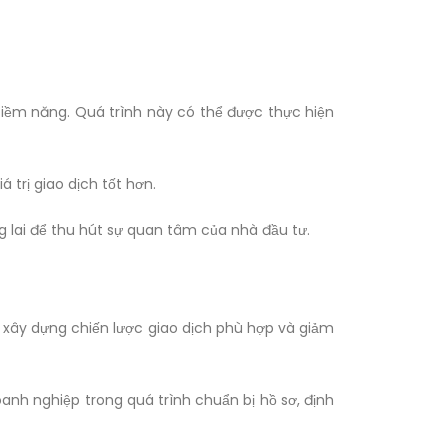
tiềm năng. Quá trình này có thể được thực hiện
trị giao dịch tốt hơn.
ng lai để thu hút sự quan tâm của nhà đầu tư.
 xây dựng chiến lược giao dịch phù hợp và giảm
oanh nghiệp trong quá trình chuẩn bị hồ sơ, định