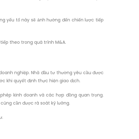
ng yếu tố này sẽ ảnh hưởng đến chiến lược tiếp
tiếp theo trong quá trình M&A.
 doanh nghiệp. Nhà đầu tư thường yêu cầu được
c khi quyết định thực hiện giao dịch.
y phép kinh doanh và các hợp đồng quan trọng.
 cũng cần được rà soát kỹ lưỡng.
ư.