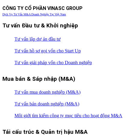
CÔNG TY CỔ PHẦN VINASC GROUP
Dịch Vụ Tư Vấn M&A Doanh Nghiệp Tại Việt Nam
Tư vấn Đầu tư & Khởi nghiệp
Tư vấn lập dự án đầu tư
Tư vấn hồ sơ gọi vốn cho Start Up
Tư vấn giải pháp vốn cho Doanh nghiệp
Mua bán & Sáp nhập (M&A)
Tư vấn mua doanh nghiệp (M&A)
Tư vấn bán doanh nghiệp (M&A)
Môi giới tìm kiếm công ty mục tiêu cho hoạt động M&A
Tái cấu trúc & Quản trị hậu M&A