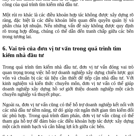
công của quá trình tìm kiếm nhà đầu tư.
Một rủi ro khác là các điều khoản hợp tác không được xây dựng rõ
ràng, đặc biệt là các điều khoản liên quan đến quyền quản lý và
phân chia lợi nhuận. Nếu những vấn đề này không được quy định
rõ trong hợp đồng, chúng có thể dẫn đến tranh chấp giữa các bên
trong tương lai.
6. Vai trò của đơn vị tư vấn trong quá trình tìm
kiếm nhà đầu tư
Trong quá trình tìm kiếm nhà đầu tư, đơn vị tư vấn đóng vai trò
quan trọng trong việc hỗ trợ doanh nghiệp xây dựng chiến lược gọi
vốn và chuẩn bị các tài liệu cần thiết để tiếp cận nhà đầu tư. Với
kinh nghiệm và kiến thức chuyên môn, đơn vị tư vấn có thể giúp
doanh nghiệp xây dựng hồ sơ giới thiệu doanh nghiệp một cách
chuyên nghiệp và thuyết phục.
Ngoài ra, đơn vị tư vấn cũng có thể hỗ trợ doanh nghiệp kết nối với
các nhà đầu tư tiềm năng, từ đó giúp rút ngắn thời gian tìm kiếm đối
tác phù hợp. Trong quá trình đàm phán, đơn vị tư vấn cũng có thể
tham gia hỗ trợ để đảm bảo các điều khoản hợp tác được xây dựng
một cách minh bạch và cân bằng lợi ích giữa các bên.