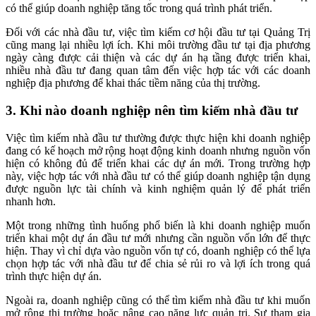
có thể giúp doanh nghiệp tăng tốc trong quá trình phát triển.
Đối với các nhà đầu tư, việc tìm kiếm cơ hội đầu tư tại Quảng Trị
cũng mang lại nhiều lợi ích. Khi môi trường đầu tư tại địa phương
ngày càng được cải thiện và các dự án hạ tầng được triển khai,
nhiều nhà đầu tư đang quan tâm đến việc hợp tác với các doanh
nghiệp địa phương để khai thác tiềm năng của thị trường.
3. Khi nào doanh nghiệp nên tìm kiếm nhà đầu tư
Việc tìm kiếm nhà đầu tư thường được thực hiện khi doanh nghiệp
đang có kế hoạch mở rộng hoạt động kinh doanh nhưng nguồn vốn
hiện có không đủ để triển khai các dự án mới. Trong trường hợp
này, việc hợp tác với nhà đầu tư có thể giúp doanh nghiệp tận dụng
được nguồn lực tài chính và kinh nghiệm quản lý để phát triển
nhanh hơn.
Một trong những tình huống phổ biến là khi doanh nghiệp muốn
triển khai một dự án đầu tư mới nhưng cần nguồn vốn lớn để thực
hiện. Thay vì chỉ dựa vào nguồn vốn tự có, doanh nghiệp có thể lựa
chọn hợp tác với nhà đầu tư để chia sẻ rủi ro và lợi ích trong quá
trình thực hiện dự án.
Ngoài ra, doanh nghiệp cũng có thể tìm kiếm nhà đầu tư khi muốn
mở rộng thị trường hoặc nâng cao năng lực quản trị. Sự tham gia