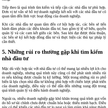
Tiếp theo là quá trình tìm kiếm và tiếp cận các nhà đầu tư phù hợp.
Đơn vị tư vấn sẽ hỗ trợ doanh nghiệp kết nối với các nhà đầu tư có
quan tâm đến lĩnh vực hoạt động của doanh nghiệp.
Khi các nhà đầu tư quan tâm đến cơ hội hợp tác, các bên sẽ tiến
hành đàm phán các điều khoản đầu tư, bao gồm tỷ lệ sở hữu, quyền
quản lý và các cam kết giữa các bên. Sau khi đạt được thỏa thuận,
các bên sẽ ký kết hợp đồng đầu tư và thực hiện các thủ tục pháp lý
cần thiết.
5. Những rủi ro thường gặp khi tìm kiếm
nhà đầu tư
Mặc dù việc hợp tác với nhà đầu tư có thể mang lại nhiều lợi ích cho
doanh nghiệp, nhưng quá trình này cũng có thể phát sinh nhiều rủi
ro nếu không được chuẩn bị kỹ lưỡng. Một trong những rủi ro phổ
biến là lựa chọn nhà đầu tư không phù hợp với chiến lược phát triển
của doanh nghiệp, điều này có thể dẫn đến những xung đột trong
quá trình quản lý và điều hành doanh nghiệp.
Ngoài ra, nhiều doanh nghiệp gặp khó khăn trong quá trình gọi vốn
do hồ sơ tài chính chưa được chuẩn hóa hoặc thiếu minh bạch. Điều
này có thể khiến các nhà đầu tư lo ngại và làm giảm khả năng thành