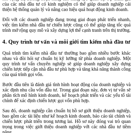
của các nhà đầu tư có kinh nghiệm có thể giúp doanh nghiệp cải
thiện hệ thống quản lý và nâng cao hiệu quả hoạt động kinh doanh.
Đối với các doanh nghiệp đang trong giai đoạn phát triển nhanh,
việc tìm kiếm nhà đầu tư chiến lược cũng có thể giúp tăng tốc quá
trình mở rộng quy mô và xây dựng lợi thế cạnh tranh trên thị trường.
4. Quy trình tư vấn và môi giới tìm kiếm nhà đầu tư
Quá trình tìm kiếm nhà đầu tư thường bao gồm nhiều bước khác
nhau và đòi hỏi sự chuẩn bị kỹ lưỡng từ phía doanh nghiệp. Một
quy trình tư vấn chuyên nghiệp sẽ giúp doanh nghiệp xây dựng
chiến lược tiếp cận nhà đầu tư phù hợp và tăng khả năng thành công
của quá trình gọi vốn.
Bước đầu tiên là đánh giá tình hình hoạt động của doanh nghiệp và
xác định nhu cầu vốn đầu tư. Trong giai đoạn này, đơn vị tư vấn sẽ
phân tích mô hình kinh doanh, kế hoạch phát triển và các yếu tố tài
chính để xác định chiến lược gọi vốn phù hợp.
Sau đó, doanh nghiệp cần chuẩn bị hồ sơ giới thiệu doanh nghiệp,
bao gồm các tài liệu như kế hoạch kinh doanh, báo cáo tài chính và
chiến lược phát triển trong tương lai. Hồ sơ này đóng vai trò quan
trọng trong việc giới thiệu doanh nghiệp với các nhà đầu tư tiềm
năng.