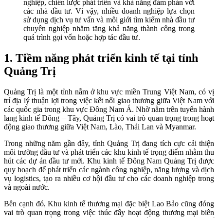
nghiệp, chiến lược phát triển và khả năng đàm phán với
các nhà đầu tư. Vì vậy, nhiều doanh nghiệp lựa chọn
sử dụng dịch vụ tư vấn và môi giới tìm kiếm nhà đầu tư
chuyên nghiệp nhằm tăng khả năng thành công trong
quá trình gọi vốn hoặc hợp tác đầu tư.
1. Tiềm năng phát triển kinh tế tại tỉnh
Quảng Trị
Quảng Trị là một tỉnh nằm ở khu vực miền Trung Việt Nam, có vị
trí địa lý thuận lợi trong việc kết nối giao thương giữa Việt Nam với
các quốc gia trong khu vực Đông Nam Á. Nhờ nằm trên tuyến hành
lang kinh tế Đông – Tây, Quảng Trị có vai trò quan trọng trong hoạt
động giao thương giữa Việt Nam, Lào, Thái Lan và Myanmar.
Trong những năm gần đây, tỉnh Quảng Trị đang tích cực cải thiện
môi trường đầu tư và phát triển các khu kinh tế trọng điểm nhằm thu
hút các dự án đầu tư mới. Khu kinh tế Đông Nam Quảng Trị được
quy hoạch để phát triển các ngành công nghiệp, năng lượng và dịch
vụ logistics, tạo ra nhiều cơ hội đầu tư cho các doanh nghiệp trong
và ngoài nước.
Bên cạnh đó, Khu kinh tế thương mại đặc biệt Lao Bảo cũng đóng
vai trò quan trọng trong việc thúc đẩy hoạt động thương mại biên