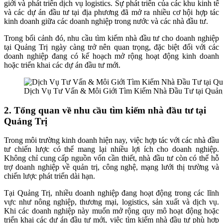
giới và phát triển dịch vụ logistics. Sự phát triển của các khu kinh tế
và các dự án đầu tư tại địa phương đã mở ra nhiều cơ hội hợp tác
kinh doanh giữa các doanh nghiệp trong nước và các nhà đầu tư.
Trong bối cảnh đó, nhu cầu tìm kiếm nhà đầu tư cho doanh nghiệp
tại Quảng Trị ngày càng trở nên quan trọng, đặc biệt đối với các
doanh nghiệp đang có kế hoạch mở rộng hoạt động kinh doanh
hoặc triển khai các dự án đầu tư mới.
Dịch Vụ Tư Vấn & Môi Giới Tìm Kiếm Nhà Đầu Tư tại Quảng
2. Tổng quan về nhu cầu tìm kiếm nhà đầu tư tại
Quảng Trị
Trong môi trường kinh doanh hiện nay, việc hợp tác với các nhà đầu
tư chiến lược có thể mang lại nhiều lợi ích cho doanh nghiệp.
Không chỉ cung cấp nguồn vốn cần thiết, nhà đầu tư còn có thể hỗ
trợ doanh nghiệp về quản trị, công nghệ, mạng lưới thị trường và
chiến lược phát triển dài hạn.
Tại Quảng Trị, nhiều doanh nghiệp đang hoạt động trong các lĩnh
vực như nông nghiệp, thương mại, logistics, sản xuất và dịch vụ.
Khi các doanh nghiệp này muốn mở rộng quy mô hoạt động hoặc
triển khai các dự án đầu tư mới, việc tìm kiếm nhà đầu tư phù hợp