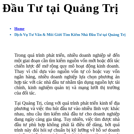
Đầu Tư tại Quảng Trị
Home
Dịch Vụ Tư Vấn & Môi Giới Tìm Kiếm Nhà Đầu Tư tại Quảng Trị
Trong quá trình phát triển, nhiều doanh nghiệp sẽ đến
một giai đoạn cần tìm kiếm nguồn vốn mới hoặc đối tác
chiến lược để mở rộng quy mô hoạt động kinh doanh.
Thay vì chỉ dựa vào nguồn vốn tự có hoặc vay vốn
ngân hàng, nhiều doanh nghiệp lựa chọn phương án
hợp tác với các nhà đầu tư nhằm tận dụng nguồn lực tài
chính, kinh nghiệm quản trị và mạng lưới thị trường
của đối tác.
Tại Quảng Trị, cùng với quá trình phát triển kinh tế địa
phương và việc thu hút đầu tư vào nhiều lĩnh vực khác
nhau, nhu cầu tìm kiếm nhà đầu tư cho doanh nghiệp
đang ngày càng gia tăng. Tuy nhiên, việc tìm được nhà
đầu tư phù hợp không phải là điều dễ dàng, bởi quá
trình này đòi hỏi sự chuẩn bị kỹ lưỡng về hồ sơ doanh