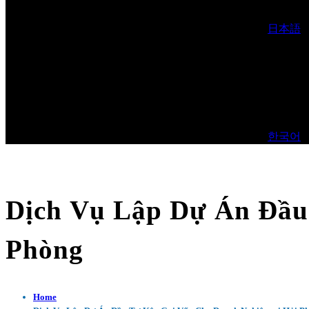
日本語
한국어
Dịch Vụ Lập Dự Án Đầu
Phòng
Home