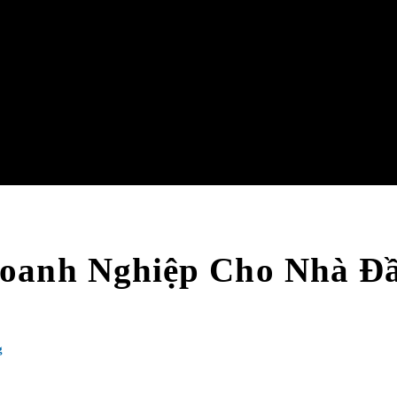
Doanh Nghiệp Cho Nhà Đầ
g