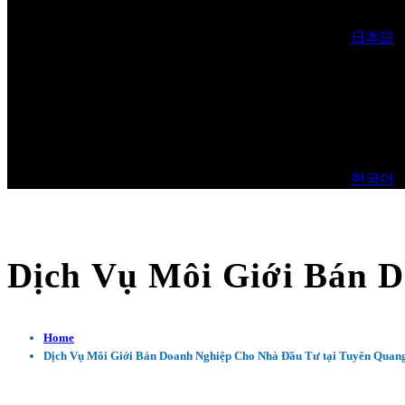
日本語
한국어
Dịch Vụ Môi Giới Bán 
Home
Dịch Vụ Môi Giới Bán Doanh Nghiệp Cho Nhà Đầu Tư tại Tuyên Quan