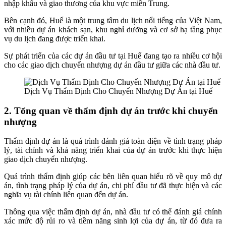
nhập khẩu và giao thương của khu vực miền Trung.
Bên cạnh đó, Huế là một trung tâm du lịch nổi tiếng của Việt Nam,
với nhiều dự án khách sạn, khu nghỉ dưỡng và cơ sở hạ tầng phục
vụ du lịch đang được triển khai.
Sự phát triển của các dự án đầu tư tại Huế đang tạo ra nhiều cơ hội
cho các giao dịch chuyển nhượng dự án đầu tư giữa các nhà đầu tư.
Dịch Vụ Thẩm Định Cho Chuyển Nhượng Dự Án tại Huế
2. Tổng quan về thẩm định dự án trước khi chuyển
nhượng
Thẩm định dự án là quá trình đánh giá toàn diện về tình trạng pháp
lý, tài chính và khả năng triển khai của dự án trước khi thực hiện
giao dịch chuyển nhượng.
Quá trình thẩm định giúp các bên liên quan hiểu rõ về quy mô dự
án, tình trạng pháp lý của dự án, chi phí đầu tư đã thực hiện và các
nghĩa vụ tài chính liên quan đến dự án.
Thông qua việc thẩm định dự án, nhà đầu tư có thể đánh giá chính
xác mức độ rủi ro và tiềm năng sinh lợi của dự án, từ đó đưa ra