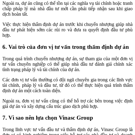
Ngoài ra, dự án cũng có thể tồn tại các nghĩa vụ tài chính hoặc tranh
chấp pháp lý mà nhà đầu tư mới cần phải tiếp nhận sau khi giao
dịch hoàn tất.
Việc thực hiện thẩm định dự án trước khi chuyển nhượng giúp nhà
đầu tư phát hiện sớm các rủi ro và đưa ra quyết định đầu tư phù
hợp.
6. Vai trò của đơn vị tư vấn trong thẩm định dự án
Trong quá trình chuyển nhượng dự án, sự tham gia của một đơn vị
tư vấn chuyên nghiệp có thể giúp nhà đầu tư đánh giá chính xác
tình trạng pháp lý và tài chính của dự án.
Các đơn vị tư vấn thường có đội ngũ chuyên gia trong các lĩnh vực
tài chính, pháp lý và đầu tư, từ đó có thể thực hiện quá trình thẩm
định dự án một cách toàn diện.
Ngoài ra, đơn vị tư vấn cũng có thể hỗ trợ các bên trong việc định
giá dự án và xây dựng cấu trúc giao dịch phù hợp.
7. Vì sao nên lựa chọn Vinasc Group
Trong lĩnh vực tư vấn đầu tư và thẩm định dự án, Vinasc Group là
đơn vị có kinh nghiệm trong việc hỗ trợ các nhà đầu tư và doanh