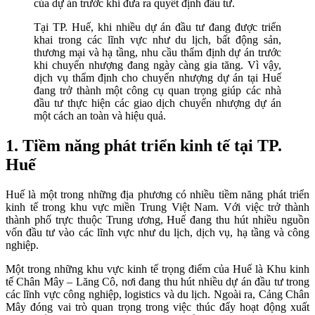
của dự án trước khi đưa ra quyết định đầu tư.
Tại TP. Huế, khi nhiều dự án đầu tư đang được triển
khai trong các lĩnh vực như du lịch, bất động sản,
thương mại và hạ tầng, nhu cầu thẩm định dự án trước
khi chuyển nhượng đang ngày càng gia tăng. Vì vậy,
dịch vụ thẩm định cho chuyển nhượng dự án tại Huế
đang trở thành một công cụ quan trọng giúp các nhà
đầu tư thực hiện các giao dịch chuyển nhượng dự án
một cách an toàn và hiệu quả.
1. Tiềm năng phát triển kinh tế tại TP.
Huế
Huế là một trong những địa phương có nhiều tiềm năng phát triển
kinh tế trong khu vực miền Trung Việt Nam. Với việc trở thành
thành phố trực thuộc Trung ương, Huế đang thu hút nhiều nguồn
vốn đầu tư vào các lĩnh vực như du lịch, dịch vụ, hạ tầng và công
nghiệp.
Một trong những khu vực kinh tế trọng điểm của Huế là Khu kinh
tế Chân Mây – Lăng Cô, nơi đang thu hút nhiều dự án đầu tư trong
các lĩnh vực công nghiệp, logistics và du lịch. Ngoài ra, Cảng Chân
Mây đóng vai trò quan trọng trong việc thúc đẩy hoạt động xuất