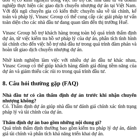
nghiệp thực hiện các giao dịch chuyển nhượng dự án tại Việt Nam.
Với đội ngũ chuyên gia có kiến thức chuyên sâu về tài chính, kế
toán và pháp lý, Vinasc Group có thể cung cấp các giải pháp tư vấn
toàn diện cho các nhà đầu tư đang quan tâm đến thị trường Huế.
Vinasc Group hỗ trợ khách hàng trong toàn bộ quá trình thẩm định
dự án, từ việc kiểm tra hồ sơ pháp lý của dự án, phân tích tình hình
tài chính cho đến việc hỗ trợ nhà đầu tư trong quá trình đàm phán và
hoàn tất giao dịch chuyển nhượng dự án.
Nhờ kinh nghiệm làm việc với nhiều dự án đầu tư khác nhau,
Vinasc Group có thể giúp khách hàng đánh giá đúng tiềm năng của
dự án và giảm thiểu các rủi ro trong quá trình đầu tư.
8. Câu hỏi thường gặp (FAQ)
Nhà đầu tư có cần thẩm định dự án trước khi nhận chuyển
nhượng không?
Có. Thẩm định dự án giúp nhà đầu tư đánh giá chính xác tình trạng
pháp lý và tài chính của dự án.
Thẩm định dự án bao gồm những nội dung gì?
Quá trình thẩm định thường bao gồm kiểm tra pháp lý dự án, đánh
giá tài chính và phân tích khả năng triển khai dự án.