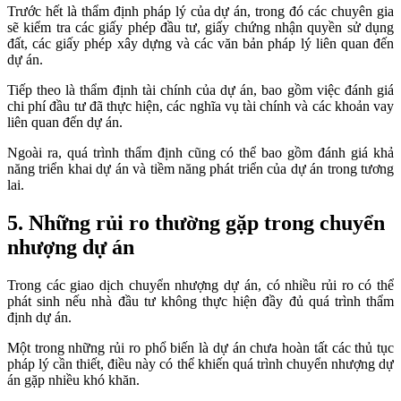
Trước hết là thẩm định pháp lý của dự án, trong đó các chuyên gia
sẽ kiểm tra các giấy phép đầu tư, giấy chứng nhận quyền sử dụng
đất, các giấy phép xây dựng và các văn bản pháp lý liên quan đến
dự án.
Tiếp theo là thẩm định tài chính của dự án, bao gồm việc đánh giá
chi phí đầu tư đã thực hiện, các nghĩa vụ tài chính và các khoản vay
liên quan đến dự án.
Ngoài ra, quá trình thẩm định cũng có thể bao gồm đánh giá khả
năng triển khai dự án và tiềm năng phát triển của dự án trong tương
lai.
5. Những rủi ro thường gặp trong chuyển
nhượng dự án
Trong các giao dịch chuyển nhượng dự án, có nhiều rủi ro có thể
phát sinh nếu nhà đầu tư không thực hiện đầy đủ quá trình thẩm
định dự án.
Một trong những rủi ro phổ biến là dự án chưa hoàn tất các thủ tục
pháp lý cần thiết, điều này có thể khiến quá trình chuyển nhượng dự
án gặp nhiều khó khăn.