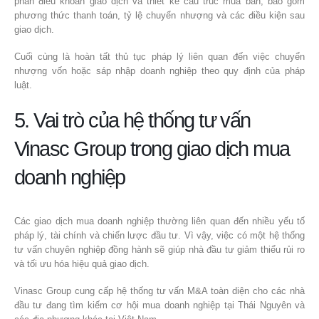
phán điều khoản giao dịch và thiết kế cấu trúc mua bán, bao gồm
phương thức thanh toán, tỷ lệ chuyển nhượng và các điều kiện sau
giao dịch.
Cuối cùng là hoàn tất thủ tục pháp lý liên quan đến việc chuyển
nhượng vốn hoặc sáp nhập doanh nghiệp theo quy định của pháp
luật.
5. Vai trò của hệ thống tư vấn
Vinasc Group trong giao dịch mua
doanh nghiệp
Các giao dịch mua doanh nghiệp thường liên quan đến nhiều yếu tố
pháp lý, tài chính và chiến lược đầu tư. Vì vậy, việc có một hệ thống
tư vấn chuyên nghiệp đồng hành sẽ giúp nhà đầu tư giảm thiểu rủi ro
và tối ưu hóa hiệu quả giao dịch.
Vinasc Group cung cấp hệ thống tư vấn M&A toàn diện cho các nhà
đầu tư đang tìm kiếm cơ hội mua doanh nghiệp tại Thái Nguyên và