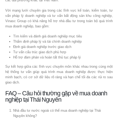
các địa phương khác tại Việt Nam.
Với mạng lưới chuyên gia trong các lĩnh vực kế toán, kiểm toán, tư
vấn pháp lý doanh nghiệp và tư vấn bất động sản khu công nghiệp,
Vinasc Group có khả năng hỗ trợ nhà đầu tư trong toàn bộ quá trình
mua doanh nghiệp, bao gồm:
Tìm kiếm và đánh giá doanh nghiệp mục tiêu
Thẩm định pháp lý và tài chính doanh nghiệp
Định giá doanh nghiệp trước giao dịch
Tư vấn cấu trúc giao dịch phù hợp
Hỗ trợ đàm phán và hoàn tất thủ tục pháp lý
Sự kết hợp giữa các lĩnh vực chuyên môn khác nhau trong cùng một
hệ thống tư vấn giúp quá trình mua doanh nghiệp được thực hiện
minh bạch, có cơ sở dữ liệu rõ ràng và hạn chế tối đa các rủi ro sau
giao dịch.
FAQ – Câu hỏi thường gặp về mua doanh
nghiệp tại Thái Nguyên
Nhà đầu tư nước ngoài có thể mua doanh nghiệp tại Thái
Nguyên không?