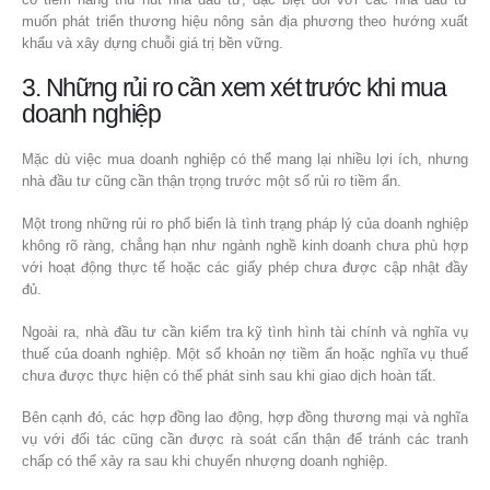
muốn phát triển thương hiệu nông sản địa phương theo hướng xuất
khẩu và xây dựng chuỗi giá trị bền vững.
3. Những rủi ro cần xem xét trước khi mua
doanh nghiệp
Mặc dù việc mua doanh nghiệp có thể mang lại nhiều lợi ích, nhưng
nhà đầu tư cũng cần thận trọng trước một số rủi ro tiềm ẩn.
Một trong những rủi ro phổ biến là tình trạng pháp lý của doanh nghiệp
không rõ ràng, chẳng hạn như ngành nghề kinh doanh chưa phù hợp
với hoạt động thực tế hoặc các giấy phép chưa được cập nhật đầy
đủ.
Ngoài ra, nhà đầu tư cần kiểm tra kỹ tình hình tài chính và nghĩa vụ
thuế của doanh nghiệp. Một số khoản nợ tiềm ẩn hoặc nghĩa vụ thuế
chưa được thực hiện có thể phát sinh sau khi giao dịch hoàn tất.
Bên cạnh đó, các hợp đồng lao động, hợp đồng thương mại và nghĩa
vụ với đối tác cũng cần được rà soát cẩn thận để tránh các tranh
chấp có thể xảy ra sau khi chuyển nhượng doanh nghiệp.