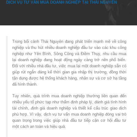
DỊCH VỤ TƯ VẤN MUA DOANH NGHIỆP TẠI THÁI NGUYÊN
Trong bối cảnh Thái Nguyên đang phát triển mạnh mẽ về công
nghiệp và thu hút nhiều doanh nghiệp đầu tư vào các khu công
nghiệp như Yên Bình, Sông Công và Điềm Thụy, nhu cầu mua
lại doanh nghiệp đang hoạt động ngày càng trở nên phổ biến.
Đối với nhiều nhà đầu tư, việc mua lại một doanh nghiệp sẵn có
giúp rút ngắn đáng kể thời gian gia nhập thị trường, đồng thời
tận dụng được hệ thống khách hàng, nhân sự và cơ sở hạ tầng
đã hình thành.
Tuy nhiên, quá trình mua doanh nghiệp thường liên quan đến
nhiều yếu tố phức tạp như thẩm định pháp lý, đánh giá tình hình
tài chính, định giá doanh nghiệp và thiết kế cấu trúc giao dịch
phù hợp. Vì vậy, dịch vụ tư vấn mua doanh nghiệp đóng vai trò
quan trọng trong việc giúp nhà đầu tư tiếp cận cơ hội đầu tư
một cách an toàn và hiệu quả.