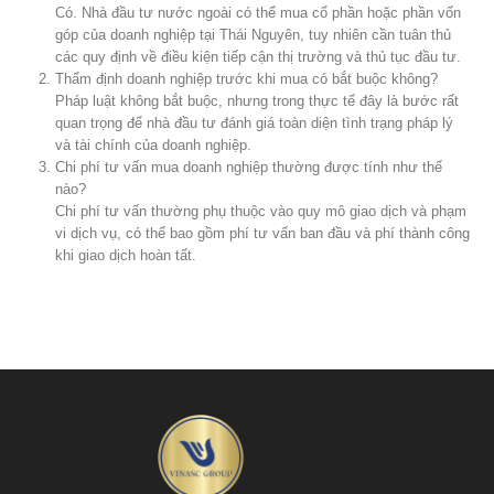
Có. Nhà đầu tư nước ngoài có thể mua cổ phần hoặc phần vốn
góp của doanh nghiệp tại Thái Nguyên, tuy nhiên cần tuân thủ
các quy định về điều kiện tiếp cận thị trường và thủ tục đầu tư.
Thẩm định doanh nghiệp trước khi mua có bắt buộc không?
Pháp luật không bắt buộc, nhưng trong thực tế đây là bước rất
quan trọng để nhà đầu tư đánh giá toàn diện tình trạng pháp lý
và tài chính của doanh nghiệp.
Chi phí tư vấn mua doanh nghiệp thường được tính như thế
nào?
Chi phí tư vấn thường phụ thuộc vào quy mô giao dịch và phạm
vi dịch vụ, có thể bao gồm phí tư vấn ban đầu và phí thành công
khi giao dịch hoàn tất.