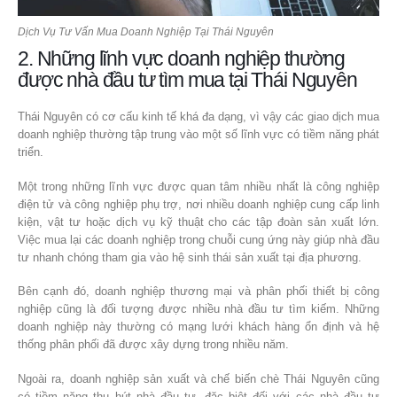
Dịch Vụ Tư Vấn Mua Doanh Nghiệp Tại Thái Nguyên
2. Những lĩnh vực doanh nghiệp thường
được nhà đầu tư tìm mua tại Thái Nguyên
Thái Nguyên có cơ cấu kinh tế khá đa dạng, vì vậy các giao dịch mua
doanh nghiệp thường tập trung vào một số lĩnh vực có tiềm năng phát
triển.
Một trong những lĩnh vực được quan tâm nhiều nhất là công nghiệp
điện tử và công nghiệp phụ trợ, nơi nhiều doanh nghiệp cung cấp linh
kiện, vật tư hoặc dịch vụ kỹ thuật cho các tập đoàn sản xuất lớn.
Việc mua lại các doanh nghiệp trong chuỗi cung ứng này giúp nhà đầu
tư nhanh chóng tham gia vào hệ sinh thái sản xuất tại địa phương.
Bên cạnh đó, doanh nghiệp thương mại và phân phối thiết bị công
nghiệp cũng là đối tượng được nhiều nhà đầu tư tìm kiếm. Những
doanh nghiệp này thường có mạng lưới khách hàng ổn định và hệ
thống phân phối đã được xây dựng trong nhiều năm.
Ngoài ra, doanh nghiệp sản xuất và chế biến chè Thái Nguyên cũng
có tiềm năng thu hút nhà đầu tư, đặc biệt đối với các nhà đầu tư