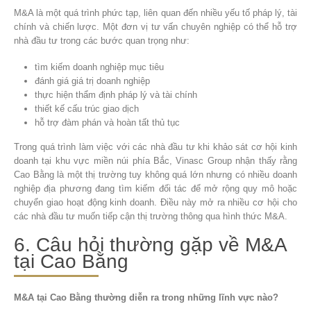
M&A là một quá trình phức tạp, liên quan đến nhiều yếu tố pháp lý, tài
chính và chiến lược. Một đơn vị tư vấn chuyên nghiệp có thể hỗ trợ
nhà đầu tư trong các bước quan trọng như:
tìm kiếm doanh nghiệp mục tiêu
đánh giá giá trị doanh nghiệp
thực hiện thẩm định pháp lý và tài chính
thiết kế cấu trúc giao dịch
hỗ trợ đàm phán và hoàn tất thủ tục
Trong quá trình làm việc với các nhà đầu tư khi khảo sát cơ hội kinh
doanh tại khu vực miền núi phía Bắc, Vinasc Group nhận thấy rằng
Cao Bằng là một thị trường tuy không quá lớn nhưng có nhiều doanh
nghiệp địa phương đang tìm kiếm đối tác để mở rộng quy mô hoặc
chuyển giao hoạt động kinh doanh. Điều này mở ra nhiều cơ hội cho
các nhà đầu tư muốn tiếp cận thị trường thông qua hình thức M&A.
6. Câu hỏi thường gặp về M&A
tại Cao Bằng
M&A tại Cao Bằng thường diễn ra trong những lĩnh vực nào?