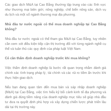
Các giao dịch M&A tại Cao Bằng thường tập trung vào các lĩnh vực
như thương mại biên giới, nông nghiệp, chế biến nông sản, dịch vụ
du lịch và một số ngành thương mại địa phương.
Nhà đầu tư nước ngoài có thể mua doanh nghiệp tại Cao Bằng
không?
Nhà đầu tư nước ngoài có thể tham gia M&A tại Cao Bằng, tuy nhiên
cần xem xét điều kiện tiếp cận thị trường đối với từng ngành nghề cụ
thể và tuân thủ các quy định của pháp luật Việt Nam.
Có cần thẩm định doanh nghiệp trước khi mua không?
Việc thẩm định doanh nghiệp là bước rất quan trọng nhằm đánh giá
chính xác tình trạng pháp lý, tài chính và các rủi ro tiềm ẩn trước khi
thực hiện giao dịch.
Nếu bạn đang quan tâm đến mua bán và sáp nhập doanh nghiệp
(M&A) tại Cao Bằng, việc tìm hiểu kỹ bối cảnh kinh tế địa phương và
đánh giá đúng tiềm năng của doanh nghiệp mục tiêu sẽ giúp nhà đầu
tư đưa ra quyết định phù hợp và xây dựng chiến lược phát triển lâu
dài tại thị trường này.