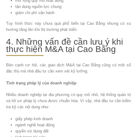
mở rộng quy mô hoạt động
tận dụng nguồn lực chung
giảm chi phí vận hành
Tuy hình thức này chưa quá phổ biến tại Cao Bằng nhưng có xu
hướng tăng lên khi thị trường phát triển.
4. Những vấn đề cần lưu ý khi
thực hiện M&A tại Cao Bằng
Bên cạnh cơ hội, các giao dịch M&A tại Cao Bằng cũng có một số
đặc thù mà nhà đầu tư cần xem xét kỹ lưỡng.
Tình trạng pháp lý của doanh nghiệp
Nhiều doanh nghiệp tại địa phương có quy mô nhỏ, hệ thống quản trị
và hồ sơ pháp lý chưa được chuẩn hóa. Vì vậy, nhà đầu tư cần kiểm
tra kỹ các nội dung như:
giấy phép kinh doanh
ngành nghề hoạt động
quyền sử dụng đất