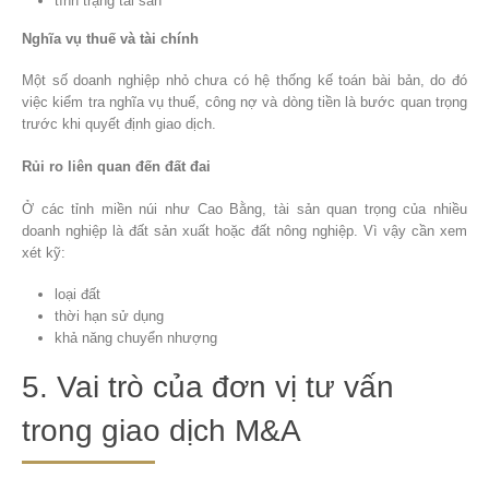
tình trạng tài sản
Nghĩa vụ thuế và tài chính
Một số doanh nghiệp nhỏ chưa có hệ thống kế toán bài bản, do đó
việc kiểm tra nghĩa vụ thuế, công nợ và dòng tiền là bước quan trọng
trước khi quyết định giao dịch.
Rủi ro liên quan đến đất đai
Ở các tỉnh miền núi như Cao Bằng, tài sản quan trọng của nhiều
doanh nghiệp là đất sản xuất hoặc đất nông nghiệp. Vì vậy cần xem
xét kỹ:
loại đất
thời hạn sử dụng
khả năng chuyển nhượng
5. Vai trò của đơn vị tư vấn
trong giao dịch M&A