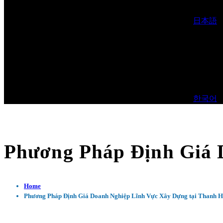
日本語
한국어
Phương Pháp Định Giá 
Home
Phương Pháp Định Giá Doanh Nghiệp Lĩnh Vực Xây Dựng tại Thanh 