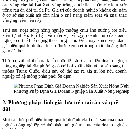
các vùng chè tại Bát Xát, vùng trồng dược liệu hoặc các khu vực
trồng rau ôn đới tại Sa Pa. Giá trị của doanh nghiệp không chỉ nằm
ở cơ sở sản xuất mà còn nằm ở khả năng kiểm soát và khai thác
vùng nguyên liệu này.
Thứ hai, hoạt động nông nghiệp thường chịu ảnh hưởng bởi điều
kiện tự nhiên, khí hậu và mùa vụ, vì vậy doanh thu của doanh
nghiệp có thể biến động theo từng năm. Điều này khiến việc đánh
giá hiệu quả kinh doanh cần được xem xét trong một khoảng thời
gian dài hơn.
Thứ ba, với lợi thế cửa khẩu quốc tế Lào Cai, nhiều doanh nghiệp
nông nghiệp tại địa phương có cơ hội xuất khẩu nông sản sang thị
trường Trung Quốc, điều này có thể tạo ra giá trị lớn nếu doanh
nghiệp có hệ thống phân phối ổn định.
Phương Pháp Định Giá Doanh Nghiệp Sản Xuất Nông Nghiệp 
2. Phương pháp định giá dựa trên tài sản và quỹ
đất
Một câu hỏi phổ biến trong quá trình định giá là: tài sản của doanh
nghiệp nông nghiệp có thể phản ánh giá trị thực của doanh nghiệp