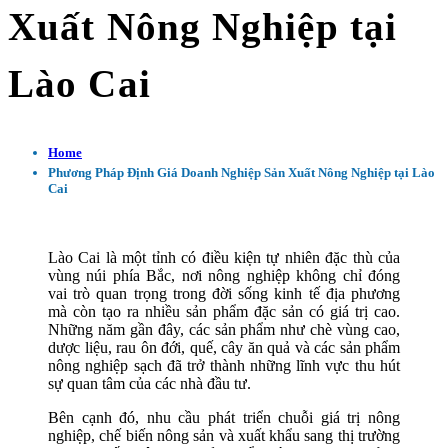
Xuất Nông Nghiệp tại
Lào Cai
Home
Phương Pháp Định Giá Doanh Nghiệp Sản Xuất Nông Nghiệp tại Lào
Cai
Lào Cai là một tỉnh có điều kiện tự nhiên đặc thù của
vùng núi phía Bắc, nơi nông nghiệp không chỉ đóng
vai trò quan trọng trong đời sống kinh tế địa phương
mà còn tạo ra nhiều sản phẩm đặc sản có giá trị cao.
Những năm gần đây, các sản phẩm như chè vùng cao,
dược liệu, rau ôn đới, quế, cây ăn quả và các sản phẩm
nông nghiệp sạch đã trở thành những lĩnh vực thu hút
sự quan tâm của các nhà đầu tư.
Bên cạnh đó, nhu cầu phát triển chuỗi giá trị nông
nghiệp, chế biến nông sản và xuất khẩu sang thị trường