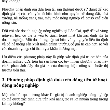
hay không?
Phương pháp định giá dựa trên tài sản thường được sử dụng để xác
định giá trị của các yếu tố hữu hình như quyền sử dụng đất, nhà
xưởng, hệ thống trang trại, máy móc nông nghiệp và cơ sở chế biến
nông sản.
Đối với các doanh nghiệp nông nghiệp tại Lào Cai, quỹ đất và vùng
nguyên liệu có thể là yếu tố quan trọng nhất khi xác định giá trị
doanh nghiệp. Một doanh nghiệp sở hữu vùng nguyên liệu ổn định
và có hệ thống sản xuất hoàn chỉnh thường có giá trị cao hơn so với
các doanh nghiệp chỉ tham gia khâu thương mại.
Ưu điểm của phương pháp này là giúp xác định giá trị cơ bản của
doanh nghiệp dựa trên tài sản hiện có, tuy nhiên phương pháp này
chưa phản ánh đầy đủ giá trị của thương hiệu nông sản hoặc thị
trường tiêu thụ.
3. Phương pháp định giá dựa trên dòng tiền từ hoạt
động nông nghiệp
Một câu hỏi quan trọng khác là: giá trị doanh nghiệp nông nghiệp
có thể được xác định dựa trên khả năng tạo ra lợi nhuận trong tương
lai hay không?