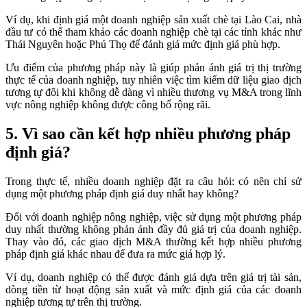
Ví dụ, khi định giá một doanh nghiệp sản xuất chè tại Lào Cai, nhà
đầu tư có thể tham khảo các doanh nghiệp chè tại các tỉnh khác như
Thái Nguyên hoặc Phú Thọ để đánh giá mức định giá phù hợp.
Ưu điểm của phương pháp này là giúp phản ánh giá trị thị trường
thực tế của doanh nghiệp, tuy nhiên việc tìm kiếm dữ liệu giao dịch
tương tự đôi khi không dễ dàng vì nhiều thương vụ M&A trong lĩnh
vực nông nghiệp không được công bố rộng rãi.
5. Vì sao cần kết hợp nhiều phương pháp
định giá?
Trong thực tế, nhiều doanh nghiệp đặt ra câu hỏi: có nên chỉ sử
dụng một phương pháp định giá duy nhất hay không?
Đối với doanh nghiệp nông nghiệp, việc sử dụng một phương pháp
duy nhất thường không phản ánh đầy đủ giá trị của doanh nghiệp.
Thay vào đó, các giao dịch M&A thường kết hợp nhiều phương
pháp định giá khác nhau để đưa ra mức giá hợp lý.
Ví dụ, doanh nghiệp có thể được đánh giá dựa trên giá trị tài sản,
dòng tiền từ hoạt động sản xuất và mức định giá của các doanh
nghiệp tương tự trên thị trường.