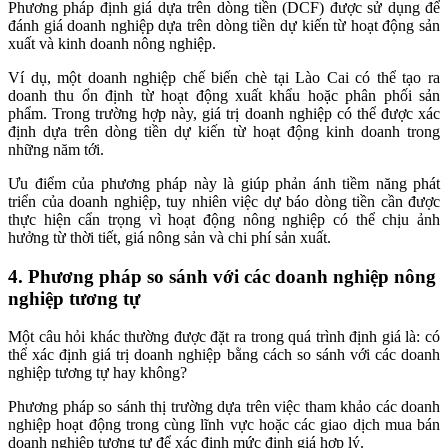
Phương pháp định giá dựa trên dòng tiền (DCF) được sử dụng để
đánh giá doanh nghiệp dựa trên dòng tiền dự kiến từ hoạt động sản
xuất và kinh doanh nông nghiệp.
Ví dụ, một doanh nghiệp chế biến chè tại Lào Cai có thể tạo ra
doanh thu ổn định từ hoạt động xuất khẩu hoặc phân phối sản
phẩm. Trong trường hợp này, giá trị doanh nghiệp có thể được xác
định dựa trên dòng tiền dự kiến từ hoạt động kinh doanh trong
những năm tới.
Ưu điểm của phương pháp này là giúp phản ánh tiềm năng phát
triển của doanh nghiệp, tuy nhiên việc dự báo dòng tiền cần được
thực hiện cẩn trọng vì hoạt động nông nghiệp có thể chịu ảnh
hưởng từ thời tiết, giá nông sản và chi phí sản xuất.
4. Phương pháp so sánh với các doanh nghiệp nông
nghiệp tương tự
Một câu hỏi khác thường được đặt ra trong quá trình định giá là: có
thể xác định giá trị doanh nghiệp bằng cách so sánh với các doanh
nghiệp tương tự hay không?
Phương pháp so sánh thị trường dựa trên việc tham khảo các doanh
nghiệp hoạt động trong cùng lĩnh vực hoặc các giao dịch mua bán
doanh nghiệp tương tự để xác định mức định giá hợp lý.