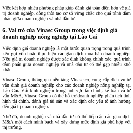
Việc kết hợp nhiều phương pháp giúp đánh giá toàn diện hơn về giá
trị doanh nghiệp, đồng thời tạo cơ sở vững chắc cho quá trình đàm
phán giữa doanh nghiệp và nhà đầu tư.
6. Vai trò của Vinasc Group trong việc định giá
doanh nghiệp nông nghiệp tại Lào Cai
Việc định giá doanh nghiệp là một bước quan trọng trong quá trình
kêu gọi vốn hoặc thực hiện các giao dịch mua bán doanh nghiệp.
Nếu giá trị doanh nghiệp được xác định không chính xác, quá trình
đàm phán giữa doanh nghiệp và nhà đầu tư có thể gặp nhiều khó
khăn.
Vinasc Group, thông qua nền tảng Vinasc.co, cung cấp dịch vụ tư
vấn định giá doanh nghiệp cho các doanh nghiệp nông nghiệp tại
Lào Cai. Với kinh nghiệm trong lĩnh vực tài chính, kế toán và tư
vấn M&A, Vinasc Group có thể hỗ trợ doanh nghiệp phân tích tình
hình tài chính, đánh giá tài sản và xác định các yếu tố ảnh hưởng
đến giá trị doanh nghiệp.
Nhờ đó, doanh nghiệp và nhà đầu tư có thể tiếp cận các giao dịch
M&A một cách minh bạch và xây dựng mức định giá phù hợp với
thị trường.