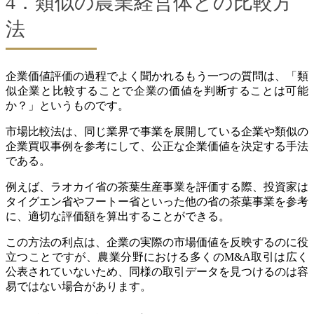
4．類似の農業経営体との比較方
法
企業価値評価の過程でよく聞かれるもう一つの質問は、「類
似企業と比較することで企業の価値を判断することは可能
か？」というものです。
市場比較法は、同じ業界で事業を展開している企業や類似の
企業買収事例を参考にして、公正な企業価値を決定する手法
である。
例えば、ラオカイ省の茶葉生産事業を評価する際、投資家は
タイグエン省やフートー省といった他の省の茶葉事業を参考
に、適切な評価額を算出することができる。
この方法の利点は、企業の実際の市場価値を反映するのに役
立つことですが、農業分野における多くのM&A取引は広く
公表されていないため、同様の取引データを見つけるのは容
易ではない場合があります。