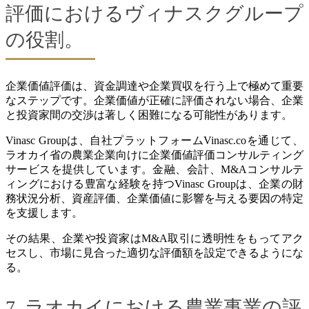
評価におけるヴィナスクグループ
の役割。
企業価値評価は、資金調達や企業買収を行う上で極めて重要
なステップです。企業価値が正確に評価されない場合、企業
と投資家間の交渉は著しく困難になる可能性があります。
Vinasc Groupは、自社プラットフォームVinasc.coを通じて、
ラオカイ省の農業企業向けに企業価値評価コンサルティング
サービスを提供しています。金融、会計、M&Aコンサルテ
ィングにおける豊富な経験を持つVinasc Groupは、企業の財
務状況分析、資産評価、企業価値に影響を与える要因の特定
を支援します。
その結果、企業や投資家はM&A取引に透明性をもってアク
セスし、市場に見合った適切な評価額を設定できるようにな
る。
7. ラオカイにおける農業事業の評