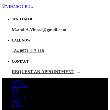
SEND EMAIL.
M.and.A.Vinasc@gmail.com
CALL NOW
+84 0971 112 118
CONTACT
REQUEST AN APPOINTMENT
→
ホーム
について
解決
ニュース
接触
日本語