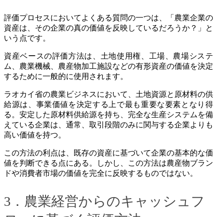
評価プロセスにおいてよくある質問の一つは、「農業企業の
資産は、その企業の真の価値を反映しているだろうか？」と
いう点です。
資産ベースの評価方法は、土地使用権、工場、農場システ
ム、農業機械、農産物加工施設などの有形資産の価値を決定
するために一般的に使用されます。
ラオカイ省の農業ビジネスにおいて、土地資源と原材料の供
給源は、事業価値を決定する上で最も重要な要素となり得
る。安定した原材料供給源を持ち、完全な生産システムを備
えている企業は、通常、取引段階のみに関与する企業よりも
高い価値を持つ。
この方法の利点は、既存の資産に基づいて企業の基本的な価
値を判断できる点にある。しかし、この方法は農産物ブラン
ドや消費者市場の価値を完全に反映するものではない。
3．農業経営からのキャッシュフ