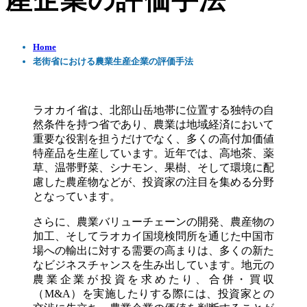
産企業の評価手法
Home
老街省における農業生産企業の評価手法
ラオカイ省は、北部山岳地帯に位置する独特の自
然条件を持つ省であり、農業は地域経済において
重要な役割を担うだけでなく、多くの高付加価値
特産品を生産しています。近年では、高地茶、薬
草、温帯野菜、シナモン、果樹、そして環境に配
慮した農産物などが、投資家の注目を集める分野
となっています。
さらに、農業バリューチェーンの開発、農産物の
加工、そしてラオカイ国境検問所を通じた中国市
場への輸出に対する需要の高まりは、多くの新た
なビジネスチャンスを生み出しています。地元の
農業企業が投資を求めたり、合併・買収
（M&A）を実施したりする際には、投資家との