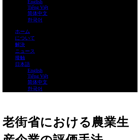
English
Tiếng Việt
简体中文
한국어
ホーム
について
解決
ニュース
接触
日本語
English
Tiếng Việt
简体中文
한국어
老街省における農業生