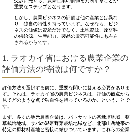
交渉に先立ち、農業企業の価値を判断することが
重要なステップとなります。
しかし、農業ビジネスの評価は他の産業とは異な
り、独自の特性を持っています。なぜなら、ビジ
ネスの価値は資産だけでなく、土地資源、原材料
の供給源、生産能力、製品の販売可能性にも左右
されるからです。
1. ラオカイ省における農業企業の
評価方法の特徴は何ですか？
評価方法を選択する前に、重要な問いに答える必要がありま
す。それは、ラオカイ省の農業ビジネスは、評価の観点から
見てどのような点で独自性を持っているのか、ということで
す。
まず、多くの地元農業企業は、バトサットの茶栽培地域、薬
草栽培地域、サパの温帯野菜栽培地域など、北部山岳地帯の
特定の原材料産地と密接に結びついています。これらの企業