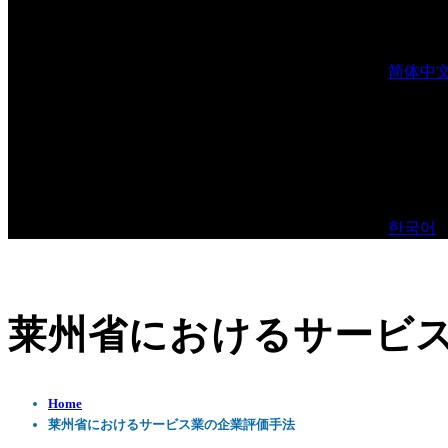
简体中
한국어
莱州省におけるサービ
Home
莱州省におけるサービス業の企業評価手法