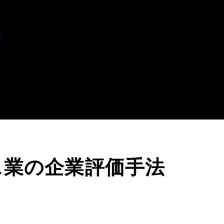
文
ス業の企業評価手法