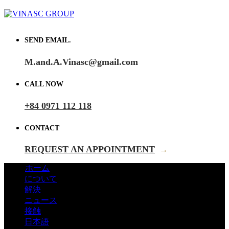
SEND EMAIL.
M.and.A.Vinasc@gmail.com
CALL NOW
+84 0971 112 118
CONTACT
REQUEST AN APPOINTMENT
→
ホーム
について
解決
ニュース
接触
日本語