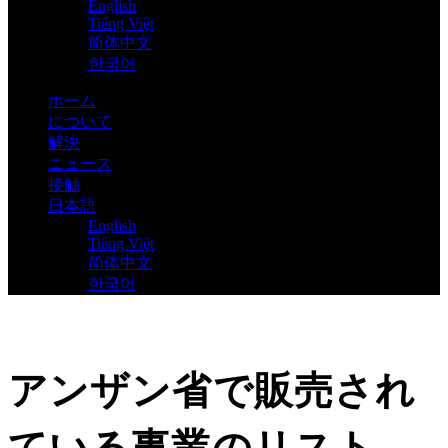
English
Tiếng Việt
简体中文
한국어
ホーム
について
解決
ニュース
接触
日本語
English
Tiếng Việt
简体中文
한국어
アンザン省で販売され