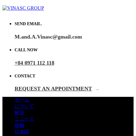
SEND EMAIL.
M.and.A.Vinasc@gmail.com
CALL NOW
+84 0971 112 118
CONTACT
REQUEST AN APPOINTMENT
→
ホーム
について
解決
ニュース
接触
日本語