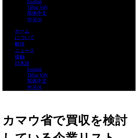
English
Tiếng Việt
简体中文
한국어
ホーム
について
解決
ニュース
接触
日本語
English
Tiếng Việt
简体中文
한국어
カマウ省で買収を検討