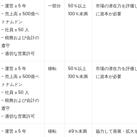
- 運営 ≥ 5 年
一部分
50％以上
市場の潜在力を評価
- 売上高 ≥ 500億ベ
100％未満
に資本が必要
トナムドン
- 社員 ≥ 50 人
- 税務および会計の
遵守
- 適切な営業許可
- 運営 ≥ 5 年
移転
50％以上
市場の潜在力を評価
- 売上高 ≥ 500億ベ
100％未満
に資本が必要
トナムドン
- 社員 ≥ 50 人
- 税務および会計の
遵守
- 適切な営業許可
- 運営 ≥ 5 年
移転
49％未満
協力して発展・拡大