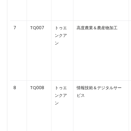
7
TQ007
トゥエ
高度農業＆農産物加工
ンクア
ン
8
TQ008
トゥエ
情報技術＆デジタルサー
ンクア
ビス
ン