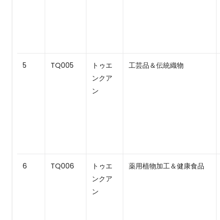
5
TQ005
トゥエ
工芸品＆伝統織物
ンクア
ン
6
TQ006
トゥエ
薬用植物加工＆健康食品
ンクア
ン