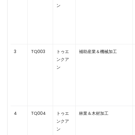
ン
3
TQ003
トゥエ
補助産業＆機械加工
ンクア
ン
4
TQ004
トゥエ
林業＆木材加工
ンクア
ン