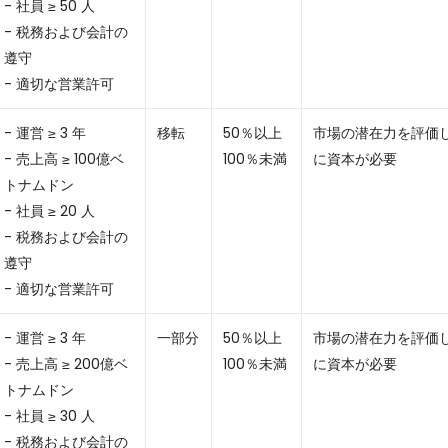
- 社員 ≥ 50 人
- 税務および会計の
遵守
- 適切な営業許可
- 運営 ≥ 3 年
移転
50％以上
市場の潜在力を評価
- 売上高 ≥ 100億ベ
100％未満
に資本が必要
トナムドン
- 社員 ≥ 20 人
- 税務および会計の
遵守
- 適切な営業許可
- 運営 ≥ 3 年
一部分
50％以上
市場の潜在力を評価
- 売上高 ≥ 200億ベ
100％未満
に資本が必要
トナムドン
- 社員 ≥ 30 人
- 税務および会計の