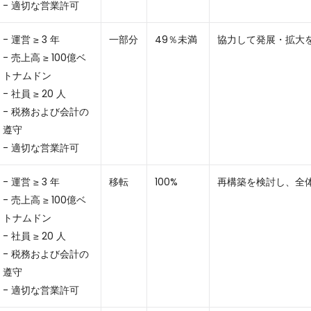
- 適切な営業許可
- 運営 ≥ 3 年
一部分
49％未満
協力して発展・拡大
- 売上高 ≥ 100億ベ
トナムドン
- 社員 ≥ 20 人
- 税務および会計の
遵守
- 適切な営業許可
- 運営 ≥ 3 年
移転
100%
再構築を検討し、全
- 売上高 ≥ 100億ベ
トナムドン
- 社員 ≥ 20 人
- 税務および会計の
遵守
- 適切な営業許可