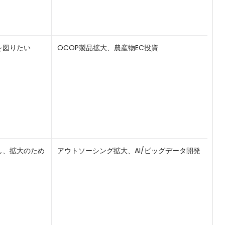
を図りたい
OCOP製品拡大、農産物EC投資
し、拡大のため
アウトソーシング拡大、AI/ビッグデータ開発