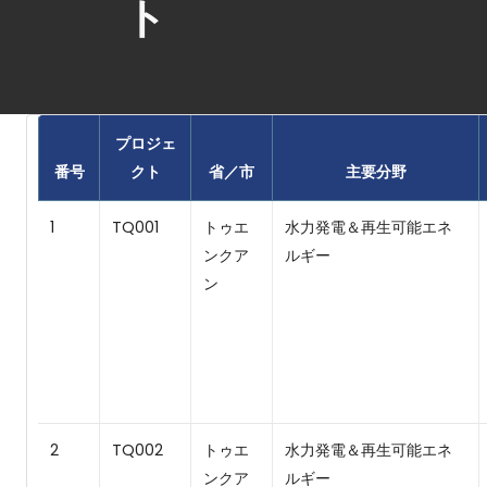
ト
プロジェ
番号
クト
省／市
主要分野
1
TQ001
トゥエ
水力発電＆再生可能エネ
ンクア
ルギー
ン
2
TQ002
トゥエ
水力発電＆再生可能エネ
ンクア
ルギー