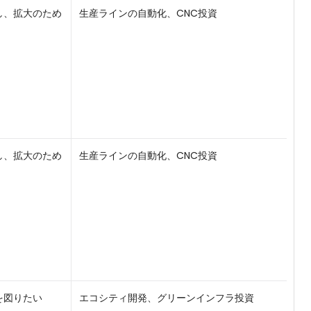
し、拡大のため
生産ラインの自動化、CNC投資
し、拡大のため
生産ラインの自動化、CNC投資
を図りたい
エコシティ開発、グリーンインフラ投資