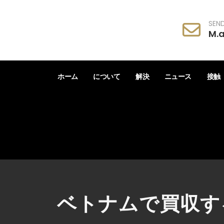
SEND
M.
ホーム
について
解決
ニュース
接触
ベトナムで買収す