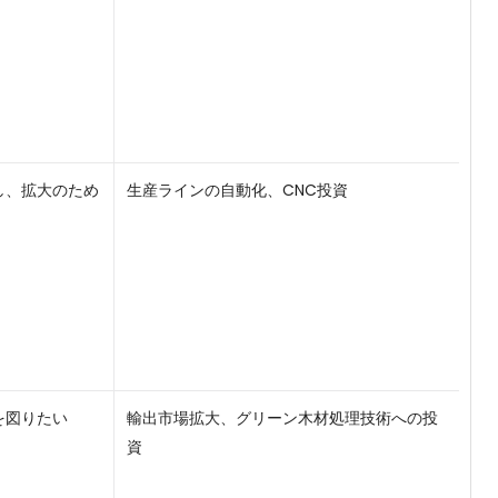
し、拡大のため
生産ラインの自動化、CNC投資
を図りたい
輸出市場拡大、グリーン木材処理技術への投
資