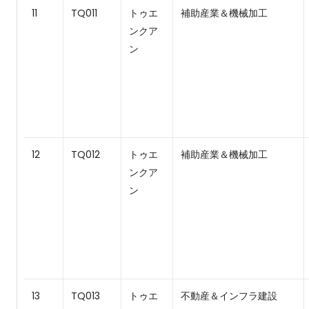
11
TQ011
トゥエ
補助産業＆機械加工
ンクア
ン
12
TQ012
トゥエ
補助産業＆機械加工
ンクア
ン
13
TQ013
トゥエ
不動産＆インフラ建設