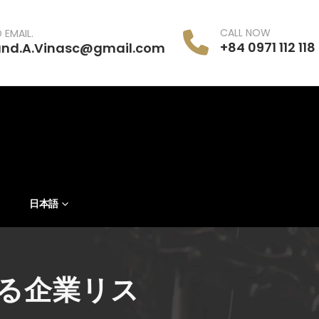
CALL NOW
 EMAIL.
+84 0971 112 118
and.A.Vinasc@gmail.com
日本語
る企業リス