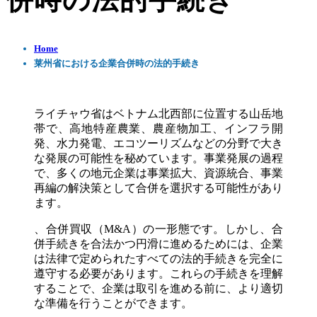
併時の法的手続き
Home
莱州省における企業合併時の法的手続き
ライチャウ省はベトナム北西部に位置する山岳地
帯で、高地特産農業、農産物加工、インフラ開
発、水力発電、エコツーリズムなどの分野で大き
な発展の可能性を秘めています。事業発展の過程
で、多くの地元企業は事業拡大、資源統合、事業
再編の解決策として合併を選択する可能性があり
ます。
、合併買収（M&A）の一形態です。しかし、合
併手続きを合法かつ円滑に進めるためには、企業
は法律で定められたすべての法的手続きを完全に
遵守する必要があります。これらの手続きを理解
することで、企業は取引を進める前に、より適切
な準備を行うことができます。