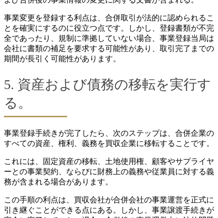
事業変更を登録する利点は、合併取引が法的に認められるこ
とを確実にするのに役立つ点です。しかし、登録書類が不完
全であったり、規制に準拠していない場合、事業登録当局は
会社に書類の補足を要求する可能性があり、取引完了までの
期間が長引く可能性があります。
5. 資産および債務の移転を実行す
る。
事業登録手続きが完了したら、次のステップは、合併企業の
すべての資産、権利、義務を買収企業に移転することです。
これには、固定資産の移転、土地使用権、顧客やサプライヤ
ーとの事業契約、ならびに財務上の義務や従業員に対する義
務が含まれる場合があります。
この手順の利点は、買収会社が合併会社の事業運営を正式に
引き継ぐことができる点にある。しかし、事業譲渡手続きが