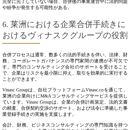
完全に完了していない場合、合併後の事業運営中に法的問題
や紛争が発生する可能性がある。
6. 莱洲における企業合併手続きに
おけるヴィナスクグループの役割
合併プロセスは通常、数多くの法的手続きを伴い、法律、財
務、コーポレートガバナンスの専門家間の連携が不可欠で
す。専門のコンサルティング会社のサポートを受けること
で、企業はリスクを最小限に抑え、取引を効果的に実行する
ことができます。
Vinasc Groupは、自社プラットフォームVinasc.coを通じて、
莱洲の企業向けにM&Aコンサルティングサービスを提供し
ています。Vinasc Groupは、企業の合併計画策定、法的文書
の精査、合併契約交渉のサポート、および法令に準拠した事
業登録手続きの実施を支援します。
会計、財務、ビジネスコンサルティングの専門知識を持つ