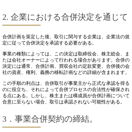
2. 企業における合併決定を通じて
合併計画を策定した後、取引に関与する企業は、企業法の規
定に従って合併決定を承認する必要がある。
事業の種類によっては、この決定は取締役会、株主総会、ま
たは会社オーナーによって行われる場合があります。合併の
決定には通常、合併計画、買収会社の定款変更、合併後の会
社の資産、権利、義務の移転計画などの詳細が含まれます。
この手順の利点は、合併取引が事業主から正式な承認を得る
のに役立ち、それによって合併プロセスの合法性が確保され
る点にある。しかし、株主または構成員が合併計画について
合意に至らない場合、取引は承認されない可能性がある。
3．事業合併契約の締結。