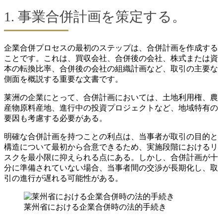
1. 事業合併計画を策定する。
企業合併プロセスの最初のステップは、合併計画を作成する
ことです。これは、買収会社、合併後の会社、株式または資
本の転換比率、合併後の会社の組織計画など、取引の主要な
側面を概説する重要な文書です。
莱洲の企業にとって、合併計画においては、土地利用権、農
産物原料産地、進行中の投資プロジェクトなど、地域特有の
要因も考慮する必要がある。
明確な合併計画を持つことの利点は、当事者が取引の目的と
構造について最初から合意できるため、実施段階におけるリ
スクを最小限に抑えられる点にある。しかし、合併計画が十
分に準備されていない場合、当事者間の交渉が長期化し、取
引の進行が遅れる可能性がある。
莱州省における企業合併時の法的手続き