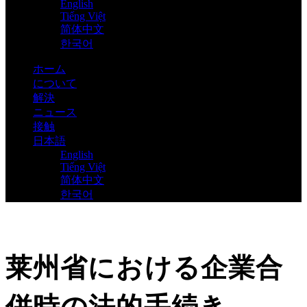
English
Tiếng Việt
简体中文
한국어
ホーム
について
解決
ニュース
接触
日本語
English
Tiếng Việt
简体中文
한국어
莱州省における企業合