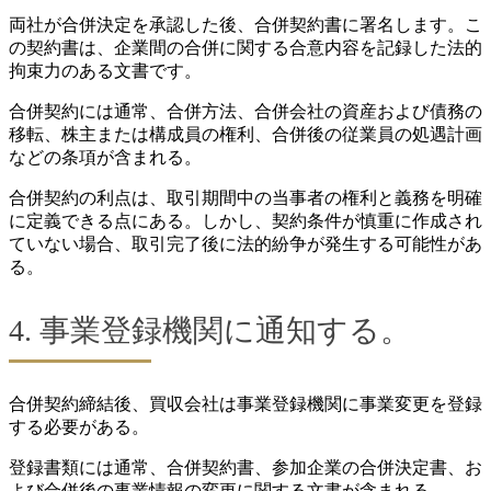
両社が合併決定を承認した後、合併契約書に署名します。こ
の契約書は、企業間の合併に関する合意内容を記録した法的
拘束力のある文書です。
合併契約には通常、合併方法、合併会社の資産および債務の
移転、株主または構成員の権利、合併後の従業員の処遇計画
などの条項が含まれる。
合併契約の利点は、取引期間中の当事者の権利と義務を明確
に定義できる点にある。しかし、契約条件が慎重に作成され
ていない場合、取引完了後に法的紛争が発生する可能性があ
る。
4. 事業登録機関に通知する。
合併契約締結後、買収会社は事業登録機関に事業変更を登録
する必要がある。
登録書類には通常、合併契約書、参加企業の合併決定書、お
よび合併後の事業情報の変更に関する文書が含まれる。