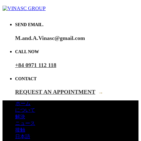
SEND EMAIL.
M.and.A.Vinasc@gmail.com
CALL NOW
+84 0971 112 118
CONTACT
REQUEST AN APPOINTMENT
→
ホーム
について
解決
ニュース
接触
日本語