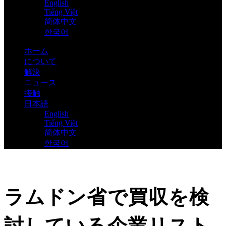
English
Tiếng Việt
简体中文
한국어
ホーム
について
解決
ニュース
接触
日本語
English
Tiếng Việt
简体中文
한국어
ラムドン省で買収を検