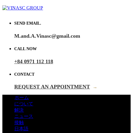
SEND EMAIL.
M.and.A.Vinasc@gmail.com
CALL NOW
+84 0971 112 118
CONTACT
REQUEST AN APPOINTMENT
→
ホーム
について
解決
ニュース
接触
日本語