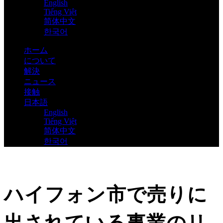
English
Tiếng Việt
简体中文
한국어
ホーム
について
解決
ニュース
接触
日本語
English
Tiếng Việt
简体中文
한국어
ハイフォン市で売りに