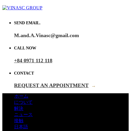
SEND EMAIL.
M.and.A.Vinasc@gmail.com
CALL NOW
+84 0971 112 118
CONTACT
REQUEST AN APPOINTMENT
→
ホーム
について
解決
ニュース
接触
日本語