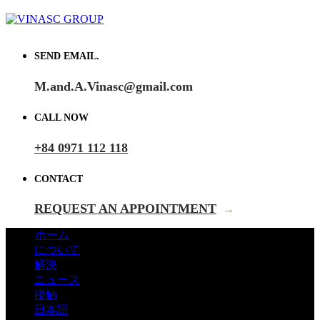
SEND EMAIL.
M.and.A.Vinasc@gmail.com
CALL NOW
+84 0971 112 118
CONTACT
REQUEST AN APPOINTMENT
→
ホーム
について
解決
ニュース
接触
日本語