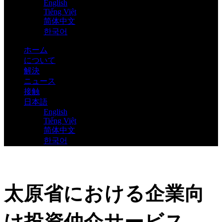
English
Tiếng Việt
简体中文
한국어
ホーム
について
解決
ニュース
接触
日本語
English
Tiếng Việt
简体中文
한국어
太原省における企業向