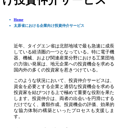
け投資仲介サービス
Home
太原省における企業向け投資仲介サービス
近年、タイグエン省は北部地域で最も急速に成長
している経済圏の一つとなっている。特に電子機
器、機械、および関連産業分野における工業団地
の力強い発展は、地元企業への投資機会を求める
国内外の多くの投資家を惹きつけている。
このような状況において、投資仲介サービスは、
資金を必要とする企業と適切な投資機会を求める
投資家を結びつける上で極めて重要な役割を果た
します。投資仲介は、両者の出会いを円滑にする
だけでなく、書類作成、投資機会の評価、効果的
な協力体制の構築といったプロセスも支援しま
す。