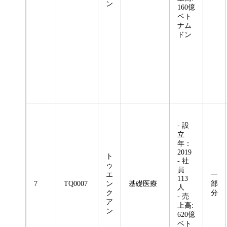
ン
160億
ベト
ナム
ドン
- 設
立
年：
2019
ト
- 社
ゥ
員:
エ
一
113
7
TQ0007
ン
基礎医療
部
人
ク
分
- 売
ア
上高:
ン
620億
ベト