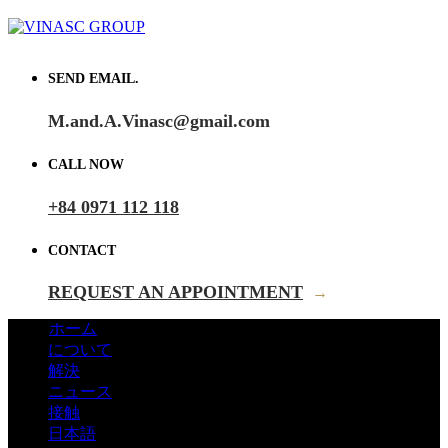
SEND EMAIL.
M.and.A.Vinasc@gmail.com
CALL NOW
+84 0971 112 118
CONTACT
REQUEST AN APPOINTMENT
→
ホーム
について
解決
ニュース
接触
日本語