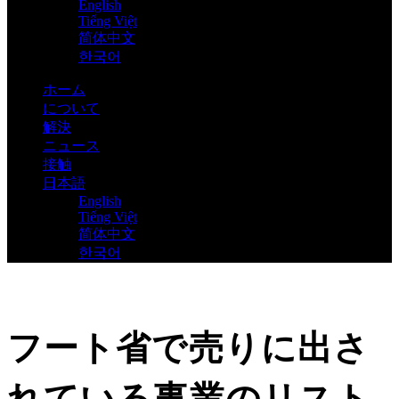
English
Tiếng Việt
简体中文
한국어
ホーム
について
解決
ニュース
接触
日本語
English
Tiếng Việt
简体中文
한국어
フート省で売りに出さ