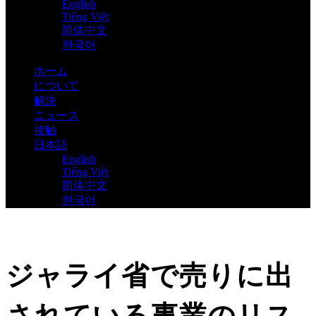
English
Tiếng Việt
简体中文
한국어
ホーム
について
解決
ニュース
接触
日本語
English
Tiếng Việt
简体中文
한국어
ジャライ省で売りに出