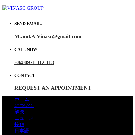
SEND EMAIL.
M.and.A.Vinasc@gmail.com
CALL NOW
+84 0971 112 118
CONTACT
REQUEST AN APPOINTMENT
→
ホーム
について
解決
ニュース
接触
日本語