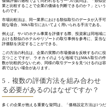
価値評価の過程でよく問われるもう一つの質問は、「類似企
業と比較することで企業の価値を判断できるのか？」という
ものです。
市場比較法は、同一業界における類似取引のデータが入手可
能な場合、M&A取引においてよく用いられる手法である。
例えば、サパのホテル事業を評価する際、投資家は同地域に
おける類似のホテルやリゾートの取引事例を参考に、妥当な
評価額を決定することができる。
この方法の利点は、企業の実際の市場価値を反映するのに役
立つことですが、ラオカイのような地域ではM&A取引の件
数が比較的少ないため、同様の取引データを見つけるのは容
易ではない場合があります。
5．複数の評価方法を組み合わせ
る必要があるのはなぜですか？
多くの企業が抱える重要な疑問は、「価格設定方法は1つだ