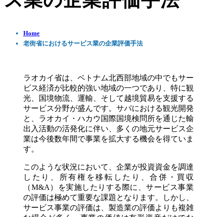
ス業の企業評価手法
Home
老街省におけるサービス業の企業評価手法
ラオカイ省は、ベトナム北西部地域の中でもサー
ビス経済が比較的強い地域の一つであり、特に観
光、国境物流、運輸、そして越境貿易を支援する
サービス分野が盛んです。サパにおける観光開発
と、ラオカイ・ハカウ国際国境検問所を通じた輸
出入活動の活発化に伴い、多くの地元サービス企
業は今後数年間で事業を拡大する機会を得ていま
す。
このような状況において、企業が投資資金を調達
したり、所有権を移転したり、合併・買収
（M&A）を実施したりする際に、サービス事業
の評価は極めて重要な課題となります。しかし、
サービス事業の評価は、製造業の評価よりも複雑