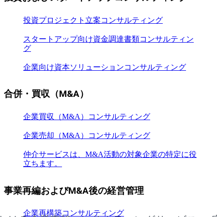
投資プロジェクト立案コンサルティング
スタートアップ向け資金調達書類コンサルティン
グ
企業向け資本ソリューションコンサルティング
合併・買収（M&A）
企業買収（M&A）コンサルティング
企業売却（M&A）コンサルティング
仲介サービスは、M&A活動の対象企業の特定に役
立ちます。
事業再編およびM&A後の経営管理
企業再構築コンサルティング