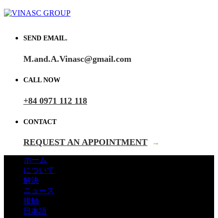
SEND EMAIL.
M.and.A.Vinasc@gmail.com
CALL NOW
+84 0971 112 118
CONTACT
REQUEST AN APPOINTMENT
→
ホーム
について
解決
ニュース
接触
日本語