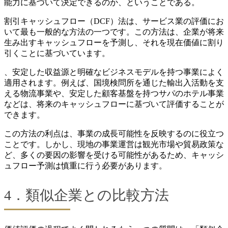
能力に基づいて決定できるのか、ということである。
割引キャッシュフロー（DCF）法は、サービス業の評価にお
いて最も一般的な方法の一つです。この方法は、企業が将来
生み出すキャッシュフローを予測し、それを現在価値に割り
引くことに基づいています。
、安定した収益源と明確なビジネスモデルを持つ事業によく
適用されます。例えば、国境検問所を通じた輸出入活動を支
える物流事業や、安定した顧客基盤を持つサパのホテル事業
などは、将来のキャッシュフローに基づいて評価することが
できます。
この方法の利点は、事業の成長可能性を反映するのに役立つ
ことです。しかし、現地の事業運営は観光市場や貿易政策な
ど、多くの要因の影響を受ける可能性があるため、キャッシ
ュフロー予測は慎重に行う必要があります。
4．類似企業との比較方法