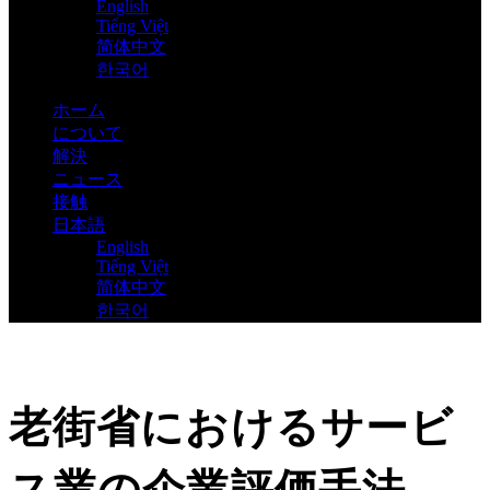
English
Tiếng Việt
简体中文
한국어
ホーム
について
解決
ニュース
接触
日本語
English
Tiếng Việt
简体中文
한국어
老街省におけるサービ