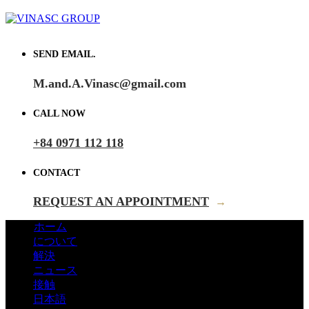
SEND EMAIL.
M.and.A.Vinasc@gmail.com
CALL NOW
+84 0971 112 118
CONTACT
REQUEST AN APPOINTMENT
→
ホーム
について
解決
ニュース
接触
日本語