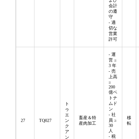
よび
会計
の遵
守
- 適
切な
営業
許可
- 運
営 ≥
3 年
- 売
上高
≥
200
億ベ
トナ
ムド
ト
ン
ゥ
- 社
エ
畜産＆特
移
員 ≥
27
TQ027
ン
産肉加工
転
30
ク
人
ア
- 税
ン