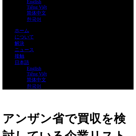
English
Tiếng Việt
简体中文
한국어
ホーム
について
解決
ニュース
接触
日本語
English
Tiếng Việt
简体中文
한국어
アンザン省で買収を検