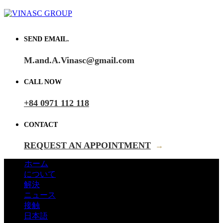
SEND EMAIL.
M.and.A.Vinasc@gmail.com
CALL NOW
+84 0971 112 118
CONTACT
REQUEST AN APPOINTMENT
→
ホーム
について
解決
ニュース
接触
日本語