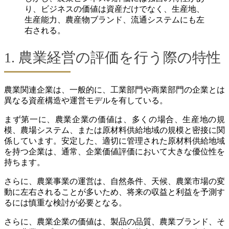
り、ビジネスの価値は資産だけでなく、生産地、
生産能力、農産物ブランド、流通システムにも左
右される。
1. 農業経営の評価を行う際の特性
農業関連企業は、一般的に、工業部門や商業部門の企業とは
異なる資産構造や運営モデルを有している。
まず第一に、農業企業の価値は、多くの場合、生産地の規
模、農場システム、または原材料供給地域の規模と密接に関
係しています。安定した、適切に管理された原材料供給地域
を持つ企業は、通常、企業価値評価において大きな優位性を
持ちます。
さらに、農業事業の運営は、自然条件、天候、農業市場の変
動に左右されることが多いため、将来の収益と利益を予測す
るには慎重な検討が必要となる。
さらに、農業企業の価値は、製品の品質、農業ブランド、そ