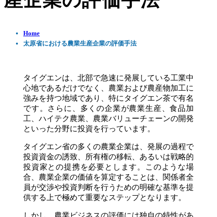
産企業の評価手法
Home
太原省における農業生産企業の評価手法
タイグエンは、北部で急速に発展している工業中
心地であるだけでなく、農業および農産物加工に
強みを持つ地域であり、特にタイグエン茶で有名
です。さらに、多くの企業が農業生産、食品加
工、ハイテク農業、農業バリューチェーンの開発
といった分野に投資を行っています。
タイグエン省の多くの農業企業は、発展の過程で
投資資金の誘致、所有権の移転、あるいは戦略的
投資家との提携を必要とします。このような場
合、農業企業の価値を算定することは、関係者全
員が交渉や投資判断を行うための明確な基準を提
供する上で極めて重要なステップとなります。
しかし、農業ビジネスの評価には独自の特性があ