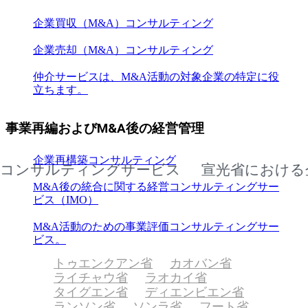
企業買収（M&A）コンサルティング
企業売却（M&A）コンサルティング
仲介サービスは、M&A活動の対象企業の特定に役
立ちます。
事業再編およびM&A後の経営管理
企業再構築コンサルティング
サルティングサービス
宣光省における企業
M&A後の統合に関する経営コンサルティングサー
ビス（IMO）
M&A活動のための事業評価コンサルティングサー
ビス。
トゥエンクアン省
カオバン省
ライチャウ省
ラオカイ省
タイグエン省
ディエンビエン省
ランソン省
ソンラ省
フート省