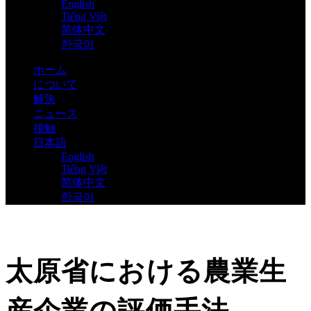
English
Tiếng Việt
简体中文
한국어
ホーム
について
解決
ニュース
接触
日本語
English
Tiếng Việt
简体中文
한국어
太原省における農業生