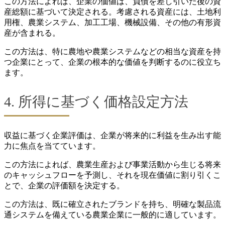
この方法によれば、企業の価値は、負債を差し引いた後の資
産総額に基づいて決定される。考慮される資産には、土地利
用権、農業システム、加工工場、機械設備、その他の有形資
産が含まれる。
この方法は、特に農地や農業システムなどの相当な資産を持
つ企業にとって、企業の根本的な価値を判断するのに役立ち
ます。
4. 所得に基づく価格設定方法
収益に基づく企業評価は、企業が将来的に利益を生み出す能
力に焦点を当てています。
この方法によれば、農業生産および事業活動から生じる将来
のキャッシュフローを予測し、それを現在価値に割り引くこ
とで、企業の評価額を決定する。
この方法は、既に確立されたブランドを持ち、明確な製品流
通システムを備えている農業企業に一般的に適しています。