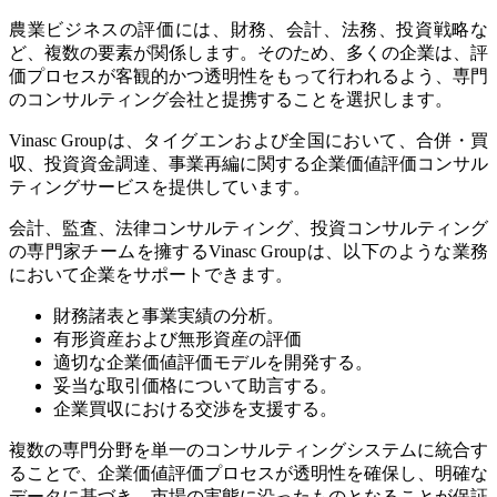
農業ビジネスの評価には、財務、会計、法務、投資戦略な
ど、複数の要素が関係します。そのため、多くの企業は、評
価プロセスが客観的かつ透明性をもって行われるよう、専門
のコンサルティング会社と提携することを選択します。
Vinasc Groupは、タイグエンおよび全国において、合併・買
収、投資資金調達、事業再編に関する企業価値評価コンサル
ティングサービスを提供しています。
会計、監査、法律コンサルティング、投資コンサルティング
の専門家チームを擁するVinasc Groupは、以下のような業務
において企業をサポートできます。
財務諸表と事業実績の分析。
有形資産および無形資産の評価
適切な企業価値評価モデルを開発する。
妥当な取引価格について助言する。
企業買収における交渉を支援する。
複数の専門分野を単一のコンサルティングシステムに統合す
ることで、企業価値評価プロセスが透明性を確保し、明確な
データに基づき、市場の実態に沿ったものとなることが保証