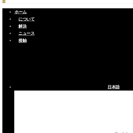
ホーム
について
解決
ニュース
接触
日本語