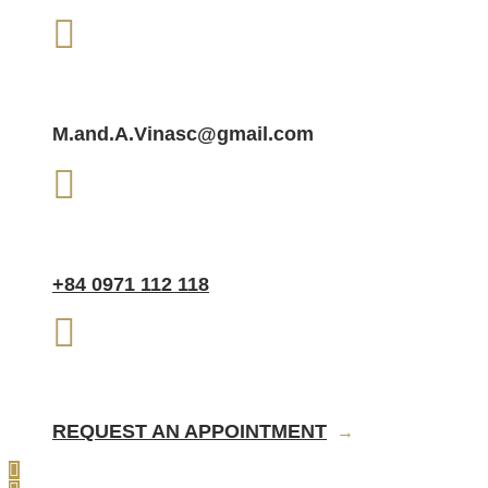
SEND EMAIL.
M.and.A.Vinasc@gmail.com
CALL NOW
+84 0971 112 118
CONTACT
REQUEST AN APPOINTMENT
→