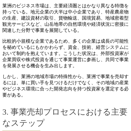
莱洲のビジネス市場は、主要経済圏とはかなり異なる特徴を
持っている。地元企業の大半は中小企業であり、特産農産物
の生産、建設資材の取引、貨物輸送、国境貿易、地域密着型
観光サービスなど、山岳地帯の自然環境や経済状況に密接に
関連した分野で事業を展開している。
比較的小規模な企業であるため、多くの企業は成長の可能性
を秘めているにもかかわらず、資金、技術、経営システムに
おいて制約を抱えています。こうした状況は、外部投資家が
企業買収や株式投資を通じて事業運営に参画し、共同で事業
を発展させる機会を生み出します。
しかし、莱洲の地域市場の特殊性から、莱洲で事業を売却す
るには、単に買い手を見つけるだけでなく、その地域の産業
やビジネス環境に合った開発志向を持つ投資家を選定する必
要がある。
3. 事業売却プロセスにおける主要
なステップ