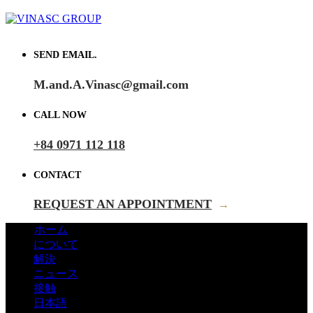
SEND EMAIL.
M.and.A.Vinasc@gmail.com
CALL NOW
+84 0971 112 118
CONTACT
REQUEST AN APPOINTMENT
→
ホーム
について
解決
ニュース
接触
日本語