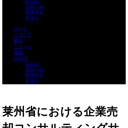
English
Tiếng Việt
简体中文
한국어
ホーム
について
解決
ニュース
接触
日本語
English
Tiếng Việt
简体中文
한국어
莱州省における企業売