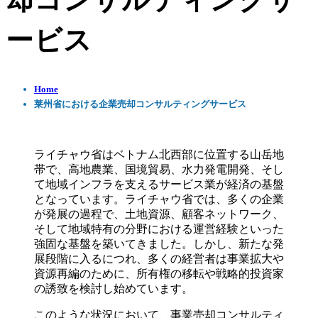
却コンサルティングサ
ービス
Home
莱州省における企業売却コンサルティングサービス
ライチャウ省はベトナム北西部に位置する山岳地
帯で、高地農業、国境貿易、水力発電開発、そし
て地域インフラを支えるサービス業が経済の基盤
となっています。ライチャウ省では、多くの企業
が発展の過程で、土地資源、顧客ネットワーク、
そして地域特有の分野における運営経験といった
強固な基盤を築いてきました。しかし、新たな発
展段階に入るにつれ、多くの経営者は事業拡大や
資源再編のために、所有権の移転や戦略的投資家
の誘致を検討し始めています。
このような状況において、事業売却コンサルティ