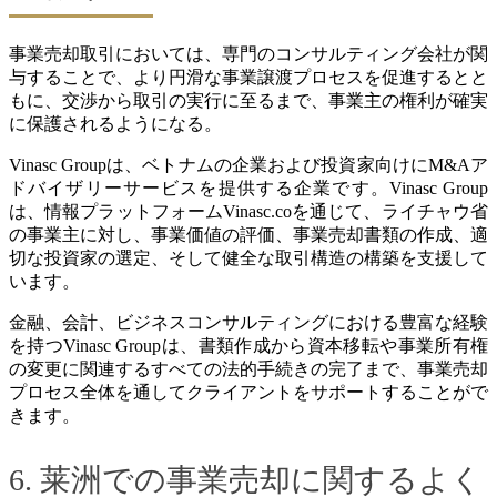
事業売却取引においては、専門のコンサルティング会社が関
与することで、より円滑な事業譲渡プロセスを促進するとと
もに、交渉から取引の実行に至るまで、事業主の権利が確実
に保護されるようになる。
Vinasc Groupは、ベトナムの企業および投資家向けにM&Aア
ドバイザリーサービスを提供する企業です。Vinasc Group
は、情報プラットフォームVinasc.coを通じて、ライチャウ省
の事業主に対し、事業価値の評価、事業売却書類の作成、適
切な投資家の選定、そして健全な取引構造の構築を支援して
います。
金融、会計、ビジネスコンサルティングにおける豊富な経験
を持つVinasc Groupは、書類作成から資本移転や事業所有権
の変更に関連するすべての法的手続きの完了まで、事業売却
プロセス全体を通してクライアントをサポートすることがで
きます。
6. 莱洲での事業売却に関するよく