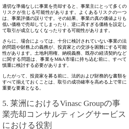
適切な準備なしに事業を売却すると、事業主にとって多くの
リスクが生じる可能性があります。よくあるリスクの一つ
は、事業評価の誤りです。その結果、事業の真の価値よりも
低い価格で売却してしまったり、逆に高すぎる価格を設定し
て取引が成立しなくなったりする可能性があります。
さらに、場合によっては、十分に検討されていない事業の法
的問題や財務上の義務が、投資家との交渉を困難にする可能
性があります。土地利用権、納税義務、既存の経済契約など
に関する問題は、事業をM&A市場に持ち込む前に、すべて
慎重に検討する必要があります。
したがって、投資家を募る前に、法的および財務的な書類を
すべて揃えておくことは、取引の成功確率を高める上で常に
重要な要素となる。
5. 莱洲におけるVinasc Groupの事
業売却コンサルティングサービス
における役割