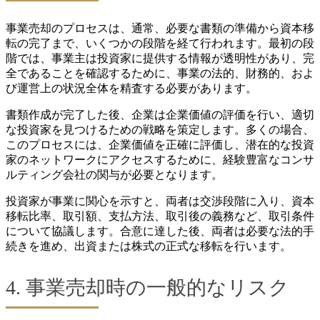
事業売却のプロセスは、通常、必要な書類の準備から資本移
転の完了まで、いくつかの段階を経て行われます。最初の段
階では、事業主は投資家に提供する情報が透明性があり、完
全であることを確認するために、事業の法的、財務的、およ
び運営上の状況全体を精査する必要があります。
書類作成が完了した後、企業は企業価値の評価を行い、適切
な投資家を見つけるための戦略を策定します。多くの場合、
このプロセスには、企業価値を正確に評価し、潜在的な投資
家のネットワークにアクセスするために、経験豊富なコンサ
ルティング会社の関与が必要となります。
投資家が事業に関心を示すと、両者は交渉段階に入り、資本
移転比率、取引額、支払方法、取引後の義務など、取引条件
について協議します。合意に達した後、両者は必要な法的手
続きを進め、出資または株式の正式な移転を行います。
4. 事業売却時の一般的なリスク