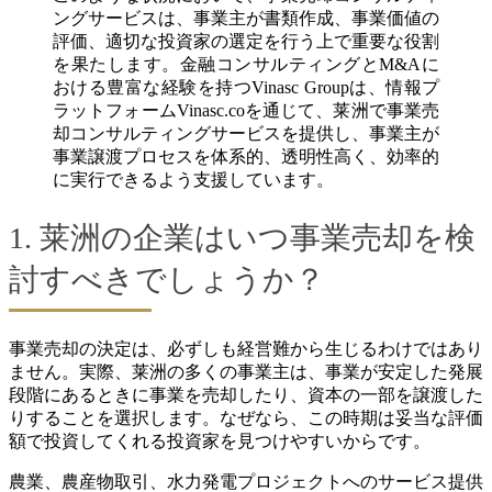
ングサービスは、事業主が書類作成、事業価値の
評価、適切な投資家の選定を行う上で重要な役割
を果たします。金融コンサルティングとM&Aに
おける豊富な経験を持つVinasc Groupは、情報プ
ラットフォームVinasc.coを通じて、莱洲で事業売
却コンサルティングサービスを提供し、事業主が
事業譲渡プロセスを体系的、透明性高く、効率的
に実行できるよう支援しています。
1. 莱洲の企業はいつ事業売却を検
討すべきでしょうか？
事業売却の決定は、必ずしも経営難から生じるわけではあり
ません。実際、莱洲の多くの事業主は、事業が安定した発展
段階にあるときに事業を売却したり、資本の一部を譲渡した
りすることを選択します。なぜなら、この時期は妥当な評価
額で投資してくれる投資家を見つけやすいからです。
農業、農産物取引、水力発電プロジェクトへのサービス提供