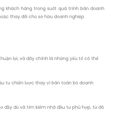
ùng khách hàng trong suốt quá trình bán doanh
 hoặc thay đổi chủ sở hữu doanh nghiệp.
uận lợi, và đây chính là những yếu tố có thể
u tư chiến lược thay vì bán toàn bộ doanh
sơ đầy đủ và tìm kiếm nhà đầu tư phù hợp, từ đó