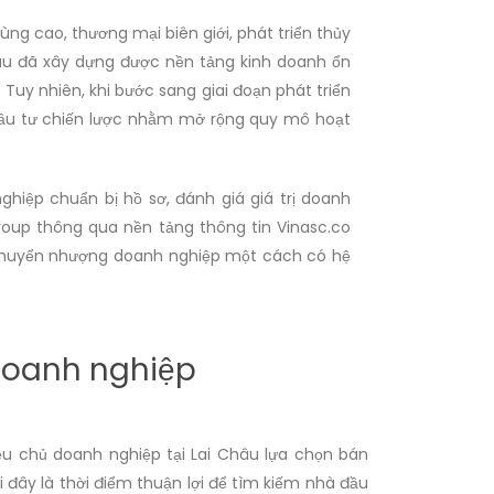
ùng cao, thương mại biên giới, phát triển thủy
Châu đã xây dựng được nền tảng kinh doanh ổn
Tuy nhiên, khi bước sang giai đoạn phát triển
đầu tư chiến lược nhằm mở rộng quy mô hoạt
ghiệp chuẩn bị hồ sơ, đánh giá giá trị doanh
Group thông qua nền tảng thông tin Vinasc.co
h chuyển nhượng doanh nghiệp một cách có hệ
 doanh nghiệp
ều chủ doanh nghiệp tại Lai Châu lựa chọn bán
đây là thời điểm thuận lợi để tìm kiếm nhà đầu