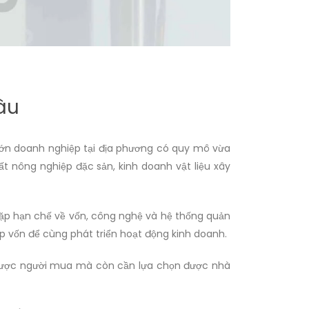
âu
 lớn doanh nghiệp tại địa phương có quy mô vừa
ất nông nghiệp đặc sản, kinh doanh vật liệu xây
ặp hạn chế về vốn, công nghệ và hệ thống quản
p vốn để cùng phát triển hoạt động kinh doanh.
m được người mua mà còn cần lựa chọn được nhà