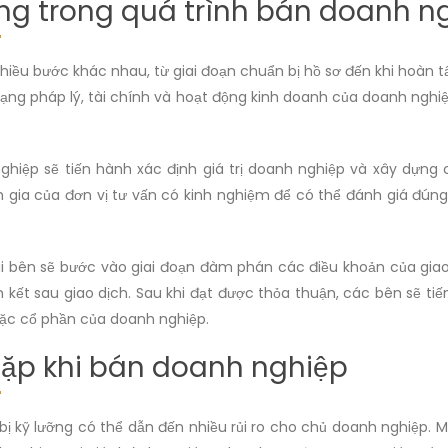
ng trong quá trình bán doanh n
ều bước khác nhau, từ giai đoạn chuẩn bị hồ sơ đến khi hoàn tấ
trạng pháp lý, tài chính và hoạt động kinh doanh của doanh ng
ghiệp sẽ tiến hành xác định giá trị doanh nghiệp và xây dựng
m gia của đơn vị tư vấn có kinh nghiệm để có thể đánh giá đúng
 bên sẽ bước vào giai đoạn đàm phán các điều khoản của giao 
ết sau giao dịch. Sau khi đạt được thỏa thuận, các bên sẽ tiế
ặc cổ phần của doanh nghiệp.
gặp khi bán doanh nghiệp
kỹ lưỡng có thể dẫn đến nhiều rủi ro cho chủ doanh nghiệp. Mộ