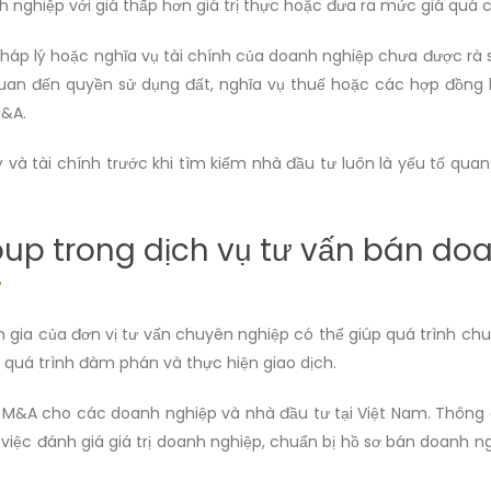
 nghiệp với giá thấp hơn giá trị thực hoặc đưa ra mức giá quá c
pháp lý hoặc nghĩa vụ tài chính của doanh nghiệp chưa được rà 
uan đến quyền sử dụng đất, nghĩa vụ thuế hoặc các hợp đồng k
M&A.
lý và tài chính trước khi tìm kiếm nhà đầu tư luôn là yếu tố qu
roup trong dịch vụ tư vấn bán do
gia của đơn vị tư vấn chuyên nghiệp có thể giúp quá trình chu
 quá trình đàm phán và thực hiện giao dịch.
n M&A cho các doanh nghiệp và nhà đầu tư tại Việt Nam. Thông 
 việc đánh giá giá trị doanh nghiệp, chuẩn bị hồ sơ bán doanh 