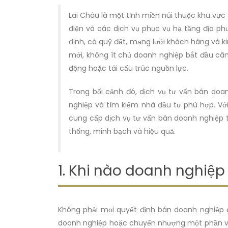
Lai Châu là một tỉnh miền núi thuộc khu vực 
điện và các dịch vụ phục vụ hạ tầng địa ph
định, có quỹ đất, mạng lưới khách hàng và k
mới, không ít chủ doanh nghiệp bắt đầu c
động hoặc tái cấu trúc nguồn lực.
Trong bối cảnh đó, dịch vụ tư vấn bán doan
nghiệp và tìm kiếm nhà đầu tư phù hợp. Với
cung cấp dịch vụ tư vấn bán doanh nghiệp 
thống, minh bạch và hiệu quả.
1. Khi nào doanh nghiệ
Không phải mọi quyết định bán doanh nghiệp đ
doanh nghiệp hoặc chuyển nhượng một phần vốn 