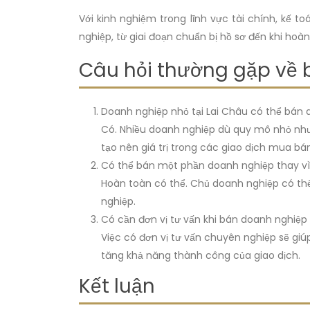
Với kinh nghiệm trong lĩnh vực tài chính, kế
nghiệp, từ giai đoạn chuẩn bị hồ sơ đến khi ho
Câu hỏi thường gặp về 
Doanh nghiệp nhỏ tại Lai Châu có thể bá
Có. Nhiều doanh nghiệp dù quy mô nhỏ nhưn
tạo nên giá trị trong các giao dịch mua bá
Có thể bán một phần doanh nghiệp thay v
Hoàn toàn có thể. Chủ doanh nghiệp có th
nghiệp.
Có cần đơn vị tư vấn khi bán doanh nghiệp
Việc có đơn vị tư vấn chuyên nghiệp sẽ giú
tăng khả năng thành công của giao dịch.
Kết luận