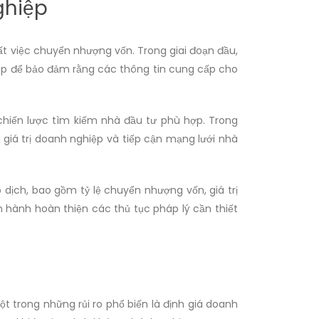
ghiệp
t việc chuyển nhượng vốn. Trong giai đoạn đầu,
hiệp để bảo đảm rằng các thông tin cung cấp cho
 chiến lược tìm kiếm nhà đầu tư phù hợp. Trong
 giá trị doanh nghiệp và tiếp cận mạng lưới nhà
dịch, bao gồm tỷ lệ chuyển nhượng vốn, giá trị
n hành hoàn thiện các thủ tục pháp lý cần thiết
t trong những rủi ro phổ biến là định giá doanh