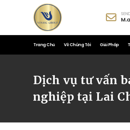
SEND
M.
Trang Chủ
Về Chúng Tôi
Giải Pháp
T
Dịch vụ tư vấn 
nghiệp tại Lai C