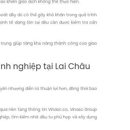
ao khiến giao dịch không thể thực hiện.
soát đầy đủ có thể gây khó khăn trong quá trình
inh tế đang tồn tại đều cần được kiểm tra cẩn
an trọng giúp tăng khả năng thành công của giao
anh nghiệp tại Lai Châu
yển nhượng diễn ra thuận lợi hơn, đồng thời bảo
qua nền tảng thông tin Vinasc.co, Vinasc Group
nghiệp, tìm kiếm nhà đầu tư phù hợp và xây dựng