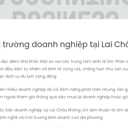
ị trường doanh nghiệp tại Lai Ch
 đặc điểm khá khác biệt so với các trung tâm kinh tế lớn. Phần
với điều kiện tự nhiên và kinh tế vùng núi, chẳng hạn như sản xu
ặc dịch vụ du lịch cộng đồng.
ên nhiều doanh nghiệp dù có tiềm năng phát triển nhưng vẫn g
 bên ngoài tham gia thông qua việc mua lại doanh nghiệp hoặc gó
 việc bán doanh nghiệp tại Lai Châu không chỉ đơn thuần là tì
gành nghề và môi trường kinh doanh của địa phương.