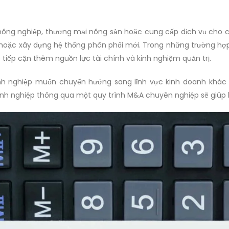
 nông nghiệp, thương mại nông sản hoặc cung cấp dịch vụ cho 
hoặc xây dựng hệ thống phân phối mới. Trong những trường hợp
 tiếp cận thêm nguồn lực tài chính và kinh nghiệm quản trị.
nh nghiệp muốn chuyển hướng sang lĩnh vực kinh doanh khác 
anh nghiệp thông qua một quy trình M&A chuyên nghiệp sẽ giúp