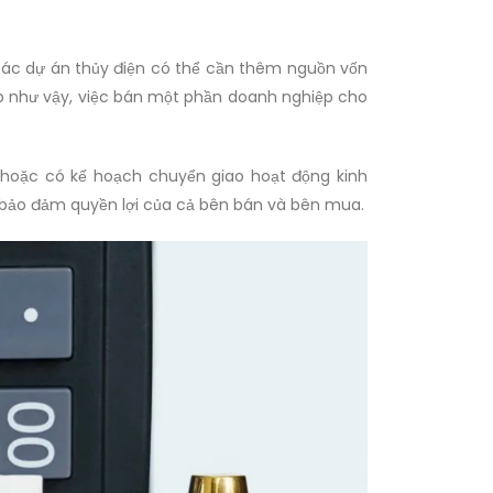
các dự án thủy điện có thể cần thêm nguồn vốn
 như vậy, việc bán một phần doanh nghiệp cho
hoặc có kế hoạch chuyển giao hoạt động kinh
 bảo đảm quyền lợi của cả bên bán và bên mua.