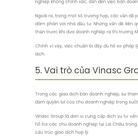
nghiệp không chính xác, dẫn đến việc bán doanh
Ngoài ra, trong một số trường hợp, các vấn đề 
đàm phán với nhà đầu tư. Những vấn đề liên q
thận trước khi đưa doanh nghiệp ra thị trường 
Chính vì vậy, việc chuẩn bị đầy đủ hồ sơ pháp 
dịch.
5. Vai trò của Vinasc G
Trong các giao dịch bán doanh nghiệp, sự tham 
đảm quyền lợi của chủ doanh nghiệp trong suốt
Vinasc Group là đơn vị cung cấp dịch vụ tư vấ
hỗ trợ các chủ doanh nghiệp tại Lai Châu trong
cấu trúc giao dịch hợp lý.