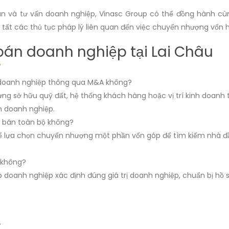
 toán và tư vấn doanh nghiệp, Vinasc Group có thể đồng hành c
àn tất các thủ tục pháp lý liên quan đến việc chuyển nhượng vốn
bán doanh nghiệp tại Lai Châu
n doanh nghiệp thông qua M&A không?
g sở hữu quỹ đất, hệ thống khách hàng hoặc vị trí kinh doanh th
n doanh nghiệp.
ì bán toàn bộ không?
ể lựa chọn chuyển nhượng một phần vốn góp để tìm kiếm nhà đầ
 không?
p doanh nghiệp xác định đúng giá trị doanh nghiệp, chuẩn bị hồ 