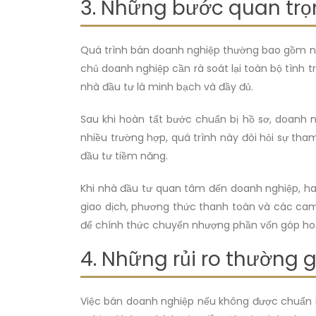
3. Những bước quan trọ
Quá trình bán doanh nghiệp thường bao gồm nhi
chủ doanh nghiệp cần rà soát lại toàn bộ tình 
nhà đầu tư là minh bạch và đầy đủ.
Sau khi hoàn tất bước chuẩn bị hồ sơ, doanh n
nhiều trường hợp, quá trình này đòi hỏi sự tha
đầu tư tiềm năng.
Khi nhà đầu tư quan tâm đến doanh nghiệp, hai
giao dịch, phương thức thanh toán và các cam k
để chính thức chuyển nhượng phần vốn góp ho
4. Những rủi ro thường 
Việc bán doanh nghiệp nếu không được chuẩn bị 