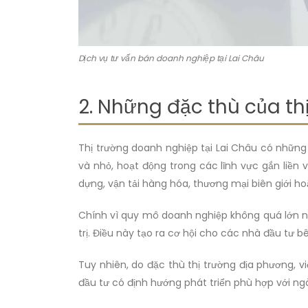
Dịch vụ tư vấn bán doanh nghiệp tại Lai Châu
2. Những đặc thù của th
Thị trường doanh nghiệp tại Lai Châu có những
và nhỏ, hoạt động trong các lĩnh vực gắn liền 
dựng, vận tải hàng hóa, thương mại biên giới ho
Chính vì quy mô doanh nghiệp không quá lớn n
trị. Điều này tạo ra cơ hội cho các nhà đầu tư
Tuy nhiên, do đặc thù thị trường địa phương,
đầu tư có định hướng phát triển phù hợp với n