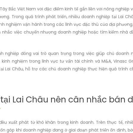
Tây Bắc Việt Nam với đặc điểm kinh tế gắn liền với nông nghiệp v
ương. Trong quá trình phát triển, nhiều doanh nghiệp tại Lai 
inh nghiệm vận hành trong các lĩnh vực đặc thù của địa phương. 
ân nhắc việc chuyển nhượng doanh nghiệp hoặc tìm kiếm nhà 
h nghiệp đóng vai trò quan trọng trong việc giúp chủ doanh n
 kinh nghiệm trong lĩnh vực tư vấn tài chính và M&A, Vinasc 
tại Lai Châu, hỗ trợ các chủ doanh nghiệp thực hiện quá trìn
p tại Lai Châu nên cân nhắc bán
ều xuất phát từ khó khăn trong kinh doanh. Trên thực tế, nhi
góp khi doanh nghiệp đang ở giai đoạn phát triển ổn định, bởi 