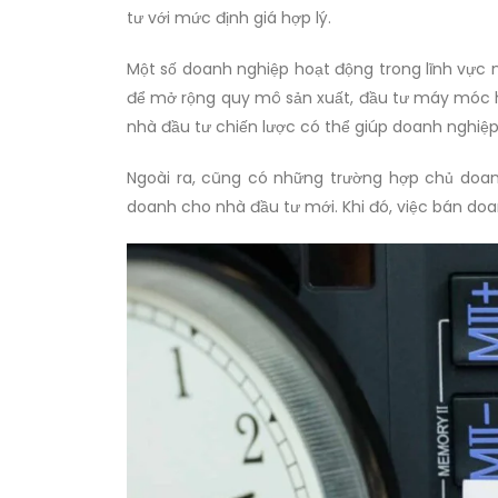
tư với mức định giá hợp lý.
Một số doanh nghiệp hoạt động trong lĩnh vực
để mở rộng quy mô sản xuất, đầu tư máy móc 
nhà đầu tư chiến lược có thể giúp doanh nghiệp
Ngoài ra, cũng có những trường hợp chủ doa
doanh cho nhà đầu tư mới. Khi đó, việc bán do