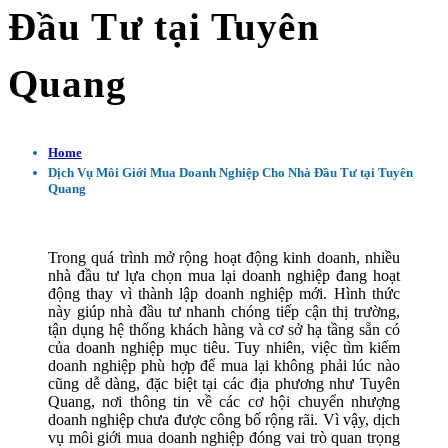
Đầu Tư tại Tuyên
Quang
Home
Dịch Vụ Môi Giới Mua Doanh Nghiệp Cho Nhà Đầu Tư tại Tuyên
Quang
Trong quá trình mở rộng hoạt động kinh doanh, nhiều
nhà đầu tư lựa chọn mua lại doanh nghiệp đang hoạt
động thay vì thành lập doanh nghiệp mới. Hình thức
này giúp nhà đầu tư nhanh chóng tiếp cận thị trường,
tận dụng hệ thống khách hàng và cơ sở hạ tầng sẵn có
của doanh nghiệp mục tiêu. Tuy nhiên, việc tìm kiếm
doanh nghiệp phù hợp để mua lại không phải lúc nào
cũng dễ dàng, đặc biệt tại các địa phương như Tuyên
Quang, nơi thông tin về các cơ hội chuyển nhượng
doanh nghiệp chưa được công bố rộng rãi. Vì vậy, dịch
vụ môi giới mua doanh nghiệp đóng vai trò quan trọng