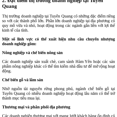
2. Đặc điểm thị trường doanh nghiệp tại Tuyên
Quang
Thị trường doanh nghiệp tại Tuyên Quang có những đặc điểm riêng
so với các thành phố lớn. Phần lớn doanh nghiệp tại địa phương có
quy mô vừa và nhỏ, hoạt động trong các ngành gắn liền với lợi thế
kinh tế của tỉnh.
Một số lĩnh vực có thể xuất hiện nhu cầu chuyển nhượng
doanh nghiệp gồm:
Nông nghiệp và chế biến nông sản
Các doanh nghiệp sản xuất chè, cam sành Hàm Yên hoặc các sản
phẩm nông nghiệp khác có thể tìm kiếm nhà đầu tư để mở rộng hoạt
động.
Chế biến gỗ và lâm sản
Nhờ nguồn tài nguyên rừng phong phú, ngành chế biến gỗ tại
Tuyên Quang có nhiều doanh nghiệp hoạt động lâu năm có thể trở
thành mục tiêu mua lại.
Thương mại và phân phối địa phương
Các doanh nghiệp thương mại với mạng lưới khách hàng ổn định có