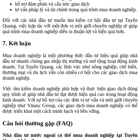
hỗ trợ đàm phán và cấu trúc giao dịch
tư vấn pháp lý và tài chính trong quá trình mua doanh nghiệp.
Đối với các nhà đầu tư muốn tìm kiếm cơ hội đầu tư tại Tuyên
Quang, việc hợp tác với một đơn vị môi giới chuyên nghiệp sẽ giúp
quá trình mua doanh nghiệp diễn ra thuận lợi và hiệu quả hơn.
7. Kết luận
Mua doanh nghiệp là một phương thức đầu tư hiệu quả giúp nhà
đầu tư nhanh chóng gia nhập thị trường và mở rộng hoạt động kinh
doanh. Tại Tuyên Quang, các lĩnh vực như nông nghiệp, chế biến,
thương mại và du lịch vẫn còn nhiều cơ hội cho các giao dịch mua
doanh nghiệp.
Việc tìm kiếm doanh nghiệp phù hợp và thực hiện giao dịch đúng
quy trình sẽ giúp nhà đầu tư đạt được hiệu quả cao trong hoạt động
kinh doanh. Với sự hỗ trợ của các đơn vị tư vấn và môi giới chuyên
nghiệp như Vinasc Group, các giao dịch mua doanh nghiệp có thể
được triển khai một cách minh bạch và bền vững.
Câu hỏi thường gặp (FAQ)
Nhà đầu tư nước ngoài có thể mua doanh nghiệp tại Tuyên