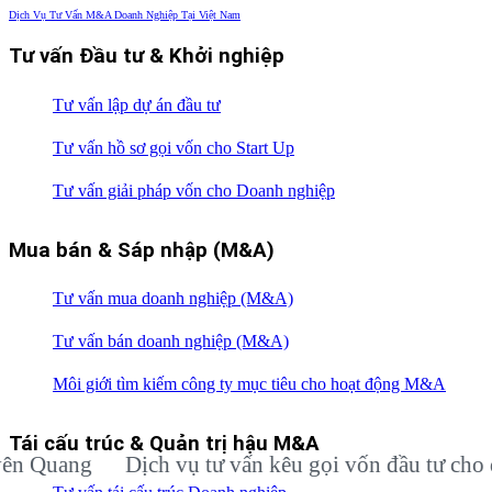
Dịch Vụ Tư Vấn M&A Doanh Nghiệp Tại Việt Nam
Tư vấn Đầu tư & Khởi nghiệp
Tư vấn lập dự án đầu tư
Tư vấn hồ sơ gọi vốn cho Start Up
Tư vấn giải pháp vốn cho Doanh nghiệp
Mua bán & Sáp nhập (M&A)
Tư vấn mua doanh nghiệp (M&A)
Tư vấn bán doanh nghiệp (M&A)
Môi giới tìm kiếm công ty mục tiêu cho hoạt động M&A
Tái cấu trúc & Quản trị hậu M&A
ang
Dịch vụ tư vấn kêu gọi vốn đầu tư cho doanh