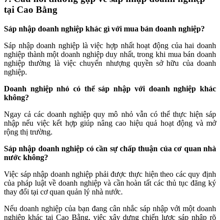
tại Cao Bằng
Sáp nhập doanh nghiệp khác gì với mua bán doanh nghiệp?
Sáp nhập doanh nghiệp là việc hợp nhất hoạt động của hai doanh
nghiệp thành một doanh nghiệp duy nhất, trong khi mua bán doanh
nghiệp thường là việc chuyển nhượng quyền sở hữu của doanh
nghiệp.
Doanh nghiệp nhỏ có thể sáp nhập với doanh nghiệp khác
không?
Ngay cả các doanh nghiệp quy mô nhỏ vẫn có thể thực hiện sáp
nhập nếu việc kết hợp giúp nâng cao hiệu quả hoạt động và mở
rộng thị trường.
Sáp nhập doanh nghiệp có cần sự chấp thuận của cơ quan nhà
nước không?
Việc sáp nhập doanh nghiệp phải được thực hiện theo các quy định
của pháp luật về doanh nghiệp và cần hoàn tất các thủ tục đăng ký
thay đổi tại cơ quan quản lý nhà nước.
Nếu doanh nghiệp của bạn đang cân nhắc sáp nhập với một doanh
nghiệp khác tại Cao Bằng, việc xây dựng chiến lược sáp nhập rõ