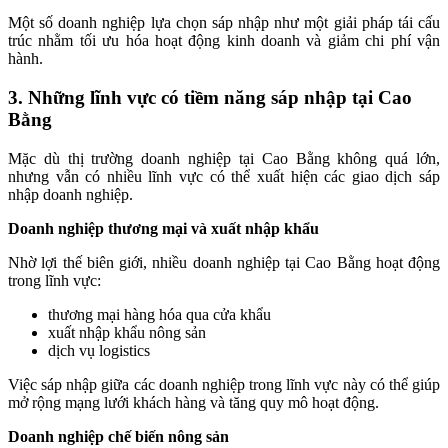
Một số doanh nghiệp lựa chọn sáp nhập như một giải pháp tái cấu
trúc nhằm tối ưu hóa hoạt động kinh doanh và giảm chi phí vận
hành.
3. Những lĩnh vực có tiềm năng sáp nhập tại Cao
Bằng
Mặc dù thị trường doanh nghiệp tại Cao Bằng không quá lớn,
nhưng vẫn có nhiều lĩnh vực có thể xuất hiện các giao dịch sáp
nhập doanh nghiệp.
Doanh nghiệp thương mại và xuất nhập khẩu
Nhờ lợi thế biên giới, nhiều doanh nghiệp tại Cao Bằng hoạt động
trong lĩnh vực:
thương mại hàng hóa qua cửa khẩu
xuất nhập khẩu nông sản
dịch vụ logistics
Việc sáp nhập giữa các doanh nghiệp trong lĩnh vực này có thể giúp
mở rộng mạng lưới khách hàng và tăng quy mô hoạt động.
Doanh nghiệp chế biến nông sản