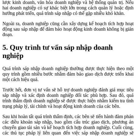
lược kinh doanh, văn hóa doanh nghiệp và hệ thống quản trị. Nếu
hai doanh nghiệp có sự khác biệt lớn trong cách quản lý hoặc định
hướng phát triển, quá trình sáp nhập có thể gặp nhiều khó khăn.
Ngoài ra, doanh nghiệp cũng cần xây dựng kế hoạch tích hợp hoạt
động sau sáp nhập để đảm bảo hoạt động kinh doanh không bị gián
đoạn.
5. Quy trình tư vấn sáp nhập doanh
nghiệp
Quá trình sáp nhập doanh nghiệp thường được thực hiện theo một
quy trình gồm nhiều bước nhằm đảm bảo giao dịch được triển khai
một cách hiệu quả.
Trước hết, đơn vị tư vấn sẽ hỗ trợ doanh nghiệp đánh giá mục tiêu
sáp nhập và xác định doanh nghiệp đối tác phù hợp. Sau đó, quá
trình thẩm định doanh nghiệp sẽ được thực hiện nhằm kiểm tra tình
trạng pháp lý, tài chính và hoạt động kinh doanh của các bên.
Sau khi hoàn tất quá trình thẩm định, các bên sẽ tiến hành đàm phán
các điều khoản sáp nhập, bao gồm cấu trúc giao dịch, phương án
chuyển giao tài sản và kế hoạch tích hợp doanh nghiệp. Cuối cùng,
các thủ tục pháp lý liên quan đến việc sáp nhập doanh nghiệp sẽ