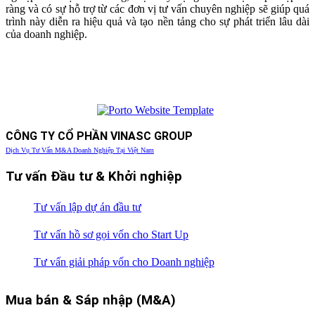
ràng và có sự hỗ trợ từ các đơn vị tư vấn chuyên nghiệp sẽ giúp quá
trình này diễn ra hiệu quả và tạo nền tảng cho sự phát triển lâu dài
của doanh nghiệp.
CÔNG TY CỔ PHẦN VINASC GROUP
Dịch Vụ Tư Vấn M&A Doanh Nghiệp Tại Việt Nam
Tư vấn Đầu tư & Khởi nghiệp
Tư vấn lập dự án đầu tư
Tư vấn hồ sơ gọi vốn cho Start Up
Tư vấn giải pháp vốn cho Doanh nghiệp
Mua bán & Sáp nhập (M&A)