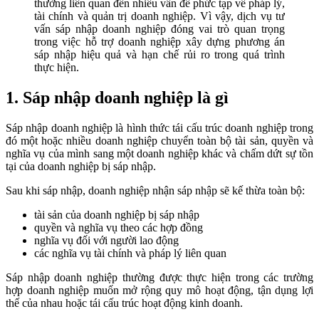
thường liên quan đến nhiều vấn đề phức tạp về pháp lý,
tài chính và quản trị doanh nghiệp. Vì vậy, dịch vụ tư
vấn sáp nhập doanh nghiệp đóng vai trò quan trọng
trong việc hỗ trợ doanh nghiệp xây dựng phương án
sáp nhập hiệu quả và hạn chế rủi ro trong quá trình
thực hiện.
1. Sáp nhập doanh nghiệp là gì
Sáp nhập doanh nghiệp là hình thức tái cấu trúc doanh nghiệp trong
đó một hoặc nhiều doanh nghiệp chuyển toàn bộ tài sản, quyền và
nghĩa vụ của mình sang một doanh nghiệp khác và chấm dứt sự tồn
tại của doanh nghiệp bị sáp nhập.
Sau khi sáp nhập, doanh nghiệp nhận sáp nhập sẽ kế thừa toàn bộ:
tài sản của doanh nghiệp bị sáp nhập
quyền và nghĩa vụ theo các hợp đồng
nghĩa vụ đối với người lao động
các nghĩa vụ tài chính và pháp lý liên quan
Sáp nhập doanh nghiệp thường được thực hiện trong các trường
hợp doanh nghiệp muốn mở rộng quy mô hoạt động, tận dụng lợi
thế của nhau hoặc tái cấu trúc hoạt động kinh doanh.