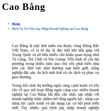
Cao Bằng
Home
Dịch Vụ Tư Vấn Sáp Nhập Doanh Nghiệp tại Cao Bằng
Cao Bằng là một tỉnh miền núi thuộc vùng Đông Bắc
Việt Nam, có vị trí địa lý đặc biệt khi tiếp giáp với
Trung Quốc và sở hữu nhiều cửa khẩu quan trọng như
Tà Lùng, Trà Lĩnh và Sóc Giang. Nền kinh tế của địa
phương trong nhiều năm qua chủ yếu phát triển dựa
trên các lĩnh vực như thương mại biên giới, nông
nghiệp đặc sản, du lịch sinh thái và các dịch vụ phục vụ
giao thương.
Trong bối cảnh thị trường ngày càng cạnh tranh và yêu
cầu về quy mô hoạt động ngày càng cao, nhiều doanh
nghiệp tại Cao Bằng bắt đầu cân nhắc sáp nhập với
doanh nghiệp khác nhằm mở rộng nguồn lực, nâng cao
năng lực cạnh tranh và tận dụng các cơ hội phát triển
mới. Tuy nhiên, quá trình sáp nhập doanh nghiệp