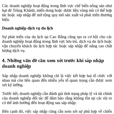
Các doanh nghiệp hoạt động trong lĩnh vực chế biến nông sản như
hạt dẻ Trùng Khánh, miến dong hoặc dược liệu vùng núi có thể hợp
tác hoặc sáp nhập để mở rộng quy mô sản xuất và phát triển thương
hiệu.
Doanh nghiệp dịch vụ du lịch
Sự phát triển của du lịch tại Cao Bằng cũng tạo ra cơ hội cho các
doanh nghiệp hoạt động trong lĩnh vực lưu trú, dịch vụ du lịch hoặc
vận chuyển khách du lịch hợp tác hoặc sáp nhập để nâng cao chất
lượng dịch vụ.
4. Những vấn đề cần xem xét trước khi sáp nhập
doanh nghiệp
Sáp nhập doanh nghiệp không chỉ là việc kết hợp hai tổ chức với
nhau mà còn liên quan đến nhiều yếu tố quan trọng cần được xem
xét kỹ lưỡng.
Trước hết, doanh nghiệp cần đánh giá tình trạng pháp lý và tài chính
của doanh nghiệp đối tác để đảm bảo rằng không tồn tại các rủi ro
có thể ảnh hưởng đến hoạt động sau sáp nhập.
Bên cạnh đó, việc sáp nhập cũng cần xem xét sự phù hợp về chiến