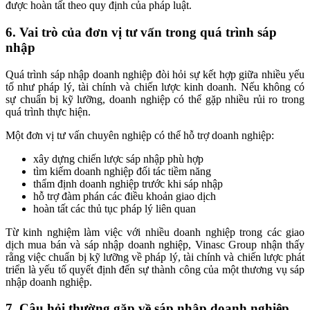
được hoàn tất theo quy định của pháp luật.
6. Vai trò của đơn vị tư vấn trong quá trình sáp
nhập
Quá trình sáp nhập doanh nghiệp đòi hỏi sự kết hợp giữa nhiều yếu
tố như pháp lý, tài chính và chiến lược kinh doanh. Nếu không có
sự chuẩn bị kỹ lưỡng, doanh nghiệp có thể gặp nhiều rủi ro trong
quá trình thực hiện.
Một đơn vị tư vấn chuyên nghiệp có thể hỗ trợ doanh nghiệp:
xây dựng chiến lược sáp nhập phù hợp
tìm kiếm doanh nghiệp đối tác tiềm năng
thẩm định doanh nghiệp trước khi sáp nhập
hỗ trợ đàm phán các điều khoản giao dịch
hoàn tất các thủ tục pháp lý liên quan
Từ kinh nghiệm làm việc với nhiều doanh nghiệp trong các giao
dịch mua bán và sáp nhập doanh nghiệp, Vinasc Group nhận thấy
rằng việc chuẩn bị kỹ lưỡng về pháp lý, tài chính và chiến lược phát
triển là yếu tố quyết định đến sự thành công của một thương vụ sáp
nhập doanh nghiệp.
7. Câu hỏi thường gặp về sáp nhập doanh nghiệp