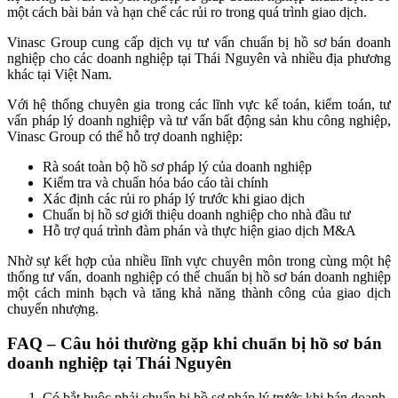
một cách bài bản và hạn chế các rủi ro trong quá trình giao dịch.
Vinasc Group cung cấp dịch vụ tư vấn chuẩn bị hồ sơ bán doanh
nghiệp cho các doanh nghiệp tại Thái Nguyên và nhiều địa phương
khác tại Việt Nam.
Với hệ thống chuyên gia trong các lĩnh vực kế toán, kiểm toán, tư
vấn pháp lý doanh nghiệp và tư vấn bất động sản khu công nghiệp,
Vinasc Group có thể hỗ trợ doanh nghiệp:
Rà soát toàn bộ hồ sơ pháp lý của doanh nghiệp
Kiểm tra và chuẩn hóa báo cáo tài chính
Xác định các rủi ro pháp lý trước khi giao dịch
Chuẩn bị hồ sơ giới thiệu doanh nghiệp cho nhà đầu tư
Hỗ trợ quá trình đàm phán và thực hiện giao dịch M&A
Nhờ sự kết hợp của nhiều lĩnh vực chuyên môn trong cùng một hệ
thống tư vấn, doanh nghiệp có thể chuẩn bị hồ sơ bán doanh nghiệp
một cách minh bạch và tăng khả năng thành công của giao dịch
chuyển nhượng.
FAQ – Câu hỏi thường gặp khi chuẩn bị hồ sơ bán
doanh nghiệp tại Thái Nguyên
Có bắt buộc phải chuẩn bị hồ sơ pháp lý trước khi bán doanh