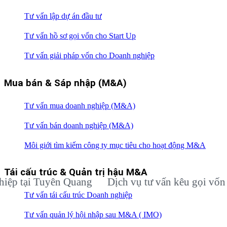
Tư vấn lập dự án đầu tư
Tư vấn hồ sơ gọi vốn cho Start Up
Tư vấn giải pháp vốn cho Doanh nghiệp
Mua bán & Sáp nhập (M&A)
Tư vấn mua doanh nghiệp (M&A)
Tư vấn bán doanh nghiệp (M&A)
Môi giới tìm kiếm công ty mục tiêu cho hoạt động M&A
Tái cấu trúc & Quản trị hậu M&A
ại Tuyên Quang
Dịch vụ tư vấn kêu gọi vốn đầu t
Tư vấn tái cấu trúc Doanh nghiệp
Tư vấn quản lý hội nhập sau M&A ( IMO)