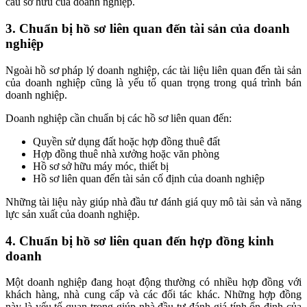
cấu sở hữu của doanh nghiệp.
3. Chuẩn bị hồ sơ liên quan đến tài sản của doanh
nghiệp
Ngoài hồ sơ pháp lý doanh nghiệp, các tài liệu liên quan đến tài sản
của doanh nghiệp cũng là yếu tố quan trọng trong quá trình bán
doanh nghiệp.
Doanh nghiệp cần chuẩn bị các hồ sơ liên quan đến:
Quyền sử dụng đất hoặc hợp đồng thuê đất
Hợp đồng thuê nhà xưởng hoặc văn phòng
Hồ sơ sở hữu máy móc, thiết bị
Hồ sơ liên quan đến tài sản cố định của doanh nghiệp
Những tài liệu này giúp nhà đầu tư đánh giá quy mô tài sản và năng
lực sản xuất của doanh nghiệp.
4. Chuẩn bị hồ sơ liên quan đến hợp đồng kinh
doanh
Một doanh nghiệp đang hoạt động thường có nhiều hợp đồng với
khách hàng, nhà cung cấp và các đối tác khác. Những hợp đồng
này là yếu tố quan trọng giúp nhà đầu tư đánh giá tính ổn định của