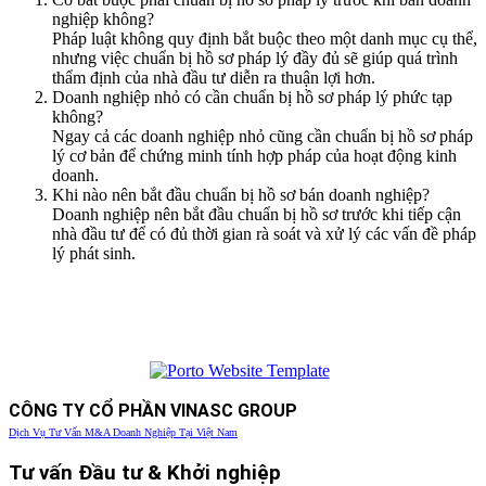
nghiệp không?
Pháp luật không quy định bắt buộc theo một danh mục cụ thể,
nhưng việc chuẩn bị hồ sơ pháp lý đầy đủ sẽ giúp quá trình
thẩm định của nhà đầu tư diễn ra thuận lợi hơn.
Doanh nghiệp nhỏ có cần chuẩn bị hồ sơ pháp lý phức tạp
không?
Ngay cả các doanh nghiệp nhỏ cũng cần chuẩn bị hồ sơ pháp
lý cơ bản để chứng minh tính hợp pháp của hoạt động kinh
doanh.
Khi nào nên bắt đầu chuẩn bị hồ sơ bán doanh nghiệp?
Doanh nghiệp nên bắt đầu chuẩn bị hồ sơ trước khi tiếp cận
nhà đầu tư để có đủ thời gian rà soát và xử lý các vấn đề pháp
lý phát sinh.
CÔNG TY CỔ PHẦN VINASC GROUP
Dịch Vụ Tư Vấn M&A Doanh Nghiệp Tại Việt Nam
Tư vấn Đầu tư & Khởi nghiệp