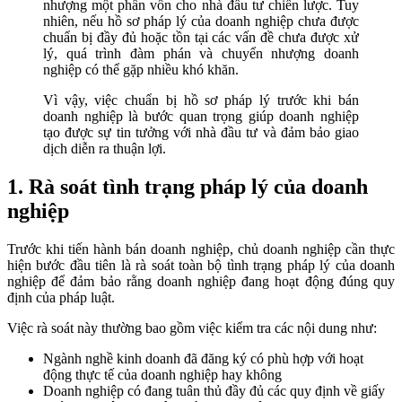
nhượng một phần vốn cho nhà đầu tư chiến lược. Tuy
nhiên, nếu hồ sơ pháp lý của doanh nghiệp chưa được
chuẩn bị đầy đủ hoặc tồn tại các vấn đề chưa được xử
lý, quá trình đàm phán và chuyển nhượng doanh
nghiệp có thể gặp nhiều khó khăn.
Vì vậy, việc chuẩn bị hồ sơ pháp lý trước khi bán
doanh nghiệp là bước quan trọng giúp doanh nghiệp
tạo được sự tin tưởng với nhà đầu tư và đảm bảo giao
dịch diễn ra thuận lợi.
1. Rà soát tình trạng pháp lý của doanh
nghiệp
Trước khi tiến hành bán doanh nghiệp, chủ doanh nghiệp cần thực
hiện bước đầu tiên là rà soát toàn bộ tình trạng pháp lý của doanh
nghiệp để đảm bảo rằng doanh nghiệp đang hoạt động đúng quy
định của pháp luật.
Việc rà soát này thường bao gồm việc kiểm tra các nội dung như:
Ngành nghề kinh doanh đã đăng ký có phù hợp với hoạt
động thực tế của doanh nghiệp hay không
Doanh nghiệp có đang tuân thủ đầy đủ các quy định về giấy