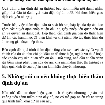
Quá trình thẩm định dự án thường bao gồm nhiều nội dung nhằm
giúp nhà đầu tư đánh giá toàn diện dự án trước khi thực hiện giao
dịch chuyển nhượng.
Trước hết, việc thẩm định cần rà soát hồ sơ pháp lý của dự án, bao
gồm các quyết định chấp thuận đầu tư, giấy phép liên quan đến dự
án và quyền sử dụng đất. Tiếp theo, cần đánh giá tiến độ thực hiện
dự án, các hạng mục đã triển khai và khả năng tiếp tục thực hiện dự
án trong giai đoạn tiếp theo.
Bên cạnh đó, quá trình thẩm định cũng cần xem xét các nghĩa vụ tài
chính của dự án như chi phí đầu tư đã thực hiện, nghĩa vụ thuế hoặc
các khoản vay liên quan đến dự án. Cuối cùng, nhà đầu tư cần đánh
giá tiềm năng phát triển của dự án, khả năng khai thác thị trường và
hiệu quả kinh tế của dự án sau khi nhận chuyển nhượng.
5. Những rủi ro nếu không thực hiện thẩm
định dự án
Nếu nhà đầu tư thực hiện giao dịch chuyển nhượng dự án mà
không tiến hành thẩm định đầy đủ, họ có thể gặp nhiều rủi ro trong
quá trình triển khai dự án sau này.