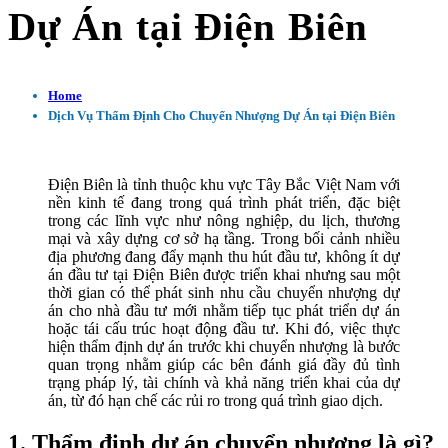
Dự Án tại Điện Biên
Home
Dịch Vụ Thẩm Định Cho Chuyển Nhượng Dự Án tại Điện Biên
Điện Biên là tỉnh thuộc khu vực Tây Bắc Việt Nam với
nền kinh tế đang trong quá trình phát triển, đặc biệt
trong các lĩnh vực như nông nghiệp, du lịch, thương
mại và xây dựng cơ sở hạ tầng. Trong bối cảnh nhiều
địa phương đang đẩy mạnh thu hút đầu tư, không ít dự
án đầu tư tại Điện Biên được triển khai nhưng sau một
thời gian có thể phát sinh nhu cầu chuyển nhượng dự
án cho nhà đầu tư mới nhằm tiếp tục phát triển dự án
hoặc tái cấu trúc hoạt động đầu tư. Khi đó, việc thực
hiện thẩm định dự án trước khi chuyển nhượng là bước
quan trọng nhằm giúp các bên đánh giá đầy đủ tình
trạng pháp lý, tài chính và khả năng triển khai của dự
án, từ đó hạn chế các rủi ro trong quá trình giao dịch.
1. Thẩm định dự án chuyển nhượng là gì?