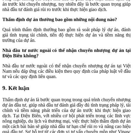
án trước khi chuyển nhượng, tuy nhiên đây là bước quan trọng giúp
nhà đầu tư đánh giá rủi ro trước khi thực hiện giao dịch.
Thẩm định dự án thường bao gồm những nội dung nào?
Quá trình thẩm định thường bao gồm rà soát pháp lý dự án, đánh
giá tình trạng tài chính, tiến độ thực hiện dự án và tiềm năng thị
trường của dự án.
Nhà đầu tư nước ngoài có thể nhận chuyển nhượng dự án tại
Điện Biên không?
Nhà đầu tư nước ngoài có thể nhận chuyển nhượng dự án tại Việt
Nam nếu đáp ứng các điều kiện theo quy định của pháp luật về đầu
tư và các quy định liên quan.
9. Kết luận
Thẩm định dự án là bước quan trọng trong quá trình chuyển nhượng
dự án đầu tư, giúp nhà đầu tư đánh giá đầy đủ tình trạng pháp lý, tài
chính và tiềm năng phát triển của dự án trước khi thực hiện giao
dịch. Tại Điện Biên, với nhiều cơ hội phát triển trong các lĩnh vực
nông nghiệp, du lịch và thương mại, việc thực hiện thẩm định dự án
một cách bài bản sẽ giúp nhà đầu tư hạn chế rủi ro và nâng cao hiệu
quả đầu tư. Sự hỗ trợ từ các đơn vị tư vấn chuyên môn như Vinasc