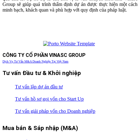
Group sẽ giúp quá trình thẩm định dự án được thực hiện một cách
minh bạch, khách quan và phù hợp với quy định của pháp luật.
CÔNG TY CỔ PHẦN VINASC GROUP
Dịch Vụ Tư Vấn M&A Doanh Nghiệp Tại Việt Nam
Tư vấn Đầu tư & Khởi nghiệp
Tư vấn lập dự án đầu tư
Tư vấn hồ sơ gọi vốn cho Start Up
Tư vấn giải pháp vốn cho Doanh nghiệp
Mua bán & Sáp nhập (M&A)