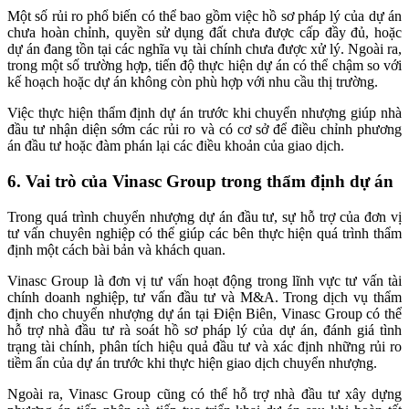
Một số rủi ro phổ biến có thể bao gồm việc hồ sơ pháp lý của dự án
chưa hoàn chỉnh, quyền sử dụng đất chưa được cấp đầy đủ, hoặc
dự án đang tồn tại các nghĩa vụ tài chính chưa được xử lý. Ngoài ra,
trong một số trường hợp, tiến độ thực hiện dự án có thể chậm so với
kế hoạch hoặc dự án không còn phù hợp với nhu cầu thị trường.
Việc thực hiện thẩm định dự án trước khi chuyển nhượng giúp nhà
đầu tư nhận diện sớm các rủi ro và có cơ sở để điều chỉnh phương
án đầu tư hoặc đàm phán lại các điều khoản của giao dịch.
6. Vai trò của Vinasc Group trong thẩm định dự án
Trong quá trình chuyển nhượng dự án đầu tư, sự hỗ trợ của đơn vị
tư vấn chuyên nghiệp có thể giúp các bên thực hiện quá trình thẩm
định một cách bài bản và khách quan.
Vinasc Group là đơn vị tư vấn hoạt động trong lĩnh vực tư vấn tài
chính doanh nghiệp, tư vấn đầu tư và M&A. Trong dịch vụ thẩm
định cho chuyển nhượng dự án tại Điện Biên, Vinasc Group có thể
hỗ trợ nhà đầu tư rà soát hồ sơ pháp lý của dự án, đánh giá tình
trạng tài chính, phân tích hiệu quả đầu tư và xác định những rủi ro
tiềm ẩn của dự án trước khi thực hiện giao dịch chuyển nhượng.
Ngoài ra, Vinasc Group cũng có thể hỗ trợ nhà đầu tư xây dựng