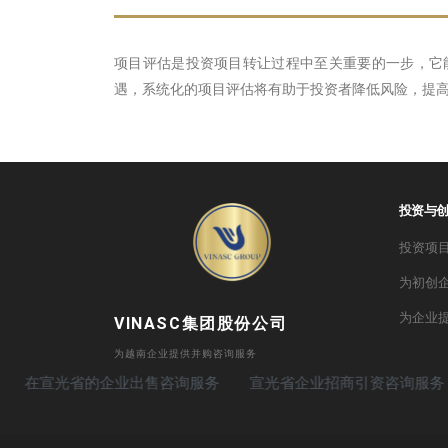
项目评估是投资项目转让过程中至关重要的一步，它
遇，系统化的项目评估将有助于投资者降低风险，提高
投资与
投资项
为初创
为企业
VINASC集团股份公司
为越南企业提供并购咨询服务
省的企业出售咨询服务
宣光省企业招商引资咨询服务
宣光省