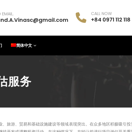
CALL NOW
 EMAIL.
+84 0971 112 118
and.A.Vinasc@gmail.com
们
简体中文
估服务
业、旅游、贸易和基础设施建设等领域表现突出。在众多地区积极吸引投
继续开发或调整投资活动。在这种情况下，在转让前进行项目评估至关重