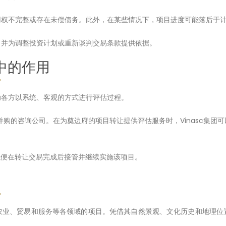
用权不完整或存在未偿债务。此外，在某些情况下，项目进度可能落后于
，并为调整投资计划或重新谈判交易条款提供依据。
估中的作用
助各方以系统、客观的方式进行评估过程。
和并购的咨询公司。在为奠边府的项目转让提供评估服务时，Vinasc集
划，以便在转让交易完成后接管并继续实施该项目。
农业、贸易和服务等各领域的项目。凭借其自然景观、文化历史和地理位