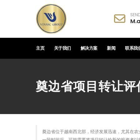
SEND
M.
主页
关于我们
解决方案
新闻
联系我
奠边省项目转让评
奠边省位于越南西北部，经济发展迅速，尤其在农
一段时间后，可能需要将项目转让给新的投资者以