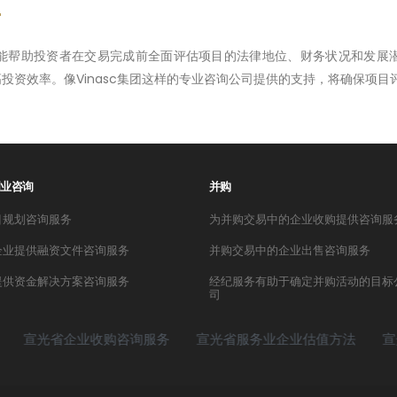
能帮助投资者在交易完成前全面评估项目的法律地位、财务状况和发展
投资效率。像Vinasc集团这样的专业咨询公司提供的支持，将确保项
创业咨询
并购
目规划咨询服务
为并购交易中的企业收购提供咨询服
企业提供融资文件咨询服务
并购交易中的企业出售咨询服务
提供资金解决方案咨询服务
经纪服务有助于确定并购活动的目标
司
企业收购咨询服务
宣光省服务业企业估值方法
宣光省制造业