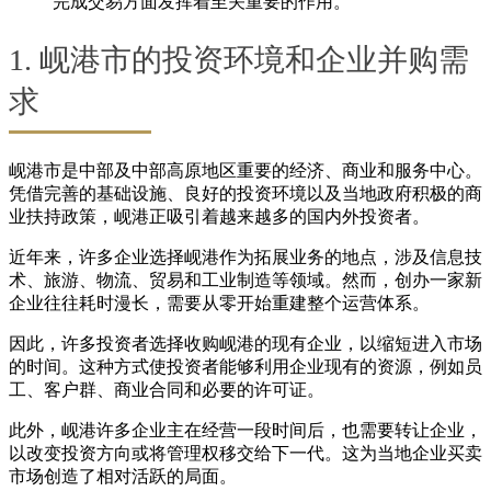
完成交易方面发挥着至关重要的作用。
1. 岘港市的投资环境和企业并购需
求
岘港市是中部及中部高原地区重要的经济、商业和服务中心。
凭借完善的基础设施、良好的投资环境以及当地政府积极的商
业扶持政策，岘港正吸引着越来越多的国内外投资者。
近年来，许多企业选择岘港作为拓展业务的地点，涉及信息技
术、旅游、物流、贸易和工业制造等领域。然而，创办一家新
企业往往耗时漫长，需要从零开始重建整个运营体系。
因此，许多投资者选择收购岘港的现有企业，以缩短进入市场
的时间。这种方式使投资者能够利用企业现有的资源，例如员
工、客户群、商业合同和必要的许可证。
此外，岘港许多企业主在经营一段时间后，也需要转让企业，
以改变投资方向或将管理权移交给下一代。这为当地企业买卖
市场创造了相对活跃的局面。