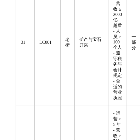
- 营
收 ≥
2000
亿
越盾
- 人
员 ≥
一
老
矿产与宝石
100
31
LC001
部
街
开采
个人
分
- 遵
守税
务与
会计
规定
- 合
适的
营业
执照
- 运
营 ≥
5 年
- 营
收 ≥