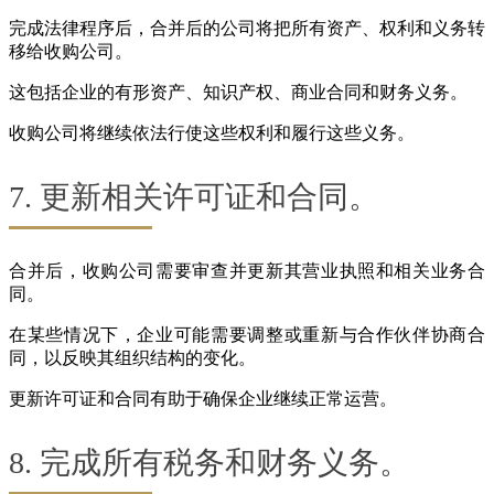
完成法律程序后，合并后的公司将把所有资产、权利和义务转
移给收购公司。
这包括企业的有形资产、知识产权、商业合同和财务义务。
收购公司将继续依法行使这些权利和履行这些义务。
7. 更新相关许可证和合同。
合并后，收购公司需要审查并更新其营业执照和相关业务合
同。
在某些情况下，企业可能需要调整或重新与合作伙伴协商合
同，以反映其组织结构的变化。
更新许可证和合同有助于确保企业继续正常运营。
8. 完成所有税务和财务义务。