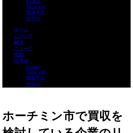
English
Tiếng Việt
简体中文
한국어
ホーム
について
解決
ニュース
接触
日本語
English
Tiếng Việt
简体中文
한국어
ホーチミン市で買収を