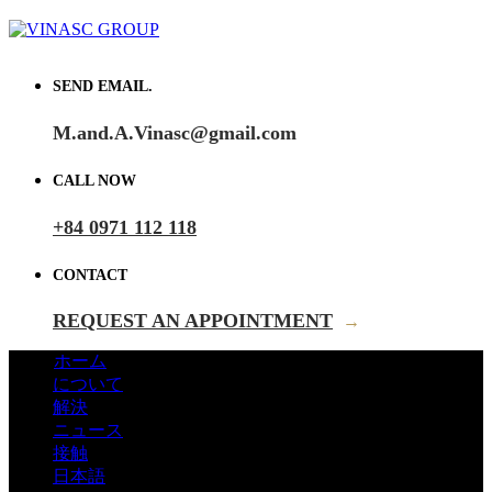
SEND EMAIL.
M.and.A.Vinasc@gmail.com
CALL NOW
+84 0971 112 118
CONTACT
REQUEST AN APPOINTMENT
→
ホーム
について
解決
ニュース
接触
日本語