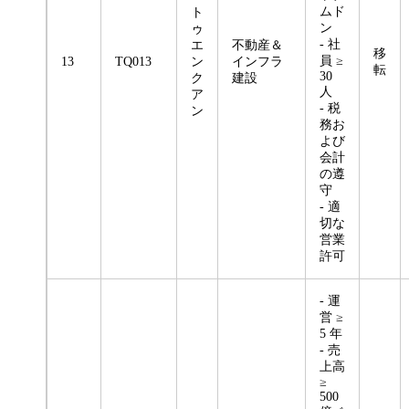
ムド
ト
ン
ゥ
- 社
エ
不動産＆
移
員 ≥
13
TQ013
ン
インフラ
転
30
ク
建設
人
ア
- 税
ン
務お
よび
会計
の遵
守
- 適
切な
営業
許可
- 運
営 ≥
5 年
- 売
上高
≥
500