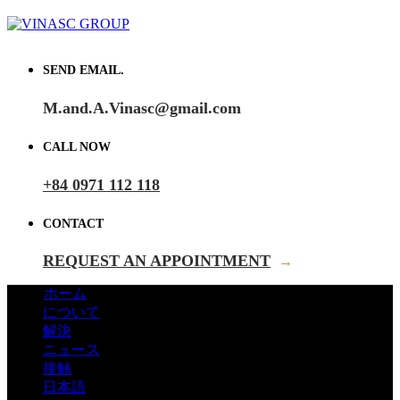
SEND EMAIL.
M.and.A.Vinasc@gmail.com
CALL NOW
+84 0971 112 118
CONTACT
REQUEST AN APPOINTMENT
→
ホーム
について
解決
ニュース
接触
日本語