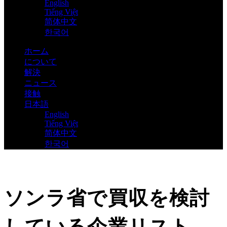
English
Tiếng Việt
简体中文
한국어
ホーム
について
解決
ニュース
接触
日本語
English
Tiếng Việt
简体中文
한국어
ソンラ省で買収を検討