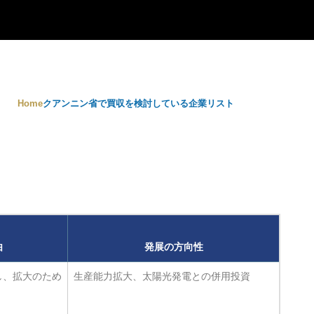
Home
クアンニン省で買収を検討している企業リスト
由
発展の方向性
し、拡大のため
生産能力拡大、太陽光発電との併用投資