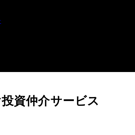
文
け投資仲介サービス