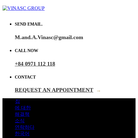
SEND EMAIL.
M.and.A.Vinasc@gmail.com
CALL NOW
+84 0971 112 118
CONTACT
REQUEST AN APPOINTMENT
→
집
에 대한
해결책
소식
연락하다
한국어