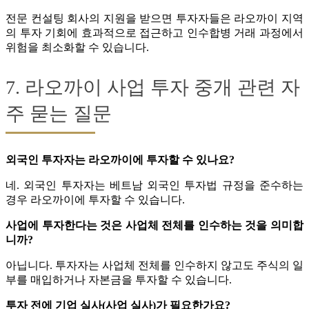
전문 컨설팅 회사의 지원을 받으면 투자자들은 라오까이 지역
의 투자 기회에 효과적으로 접근하고 인수합병 거래 과정에서
위험을 최소화할 수 있습니다.
7. 라오까이 사업 투자 중개 관련 자
주 묻는 질문
외국인 투자자는 라오까이에 투자할 수 있나요?
네. 외국인 투자자는 베트남 외국인 투자법 규정을 준수하는
경우 라오까이에 투자할 수 있습니다.
사업에 투자한다는 것은 사업체 전체를 인수하는 것을 의미합
니까?
아닙니다. 투자자는 사업체 전체를 인수하지 않고도 주식의 일
부를 매입하거나 자본금을 투자할 수 있습니다.
투자 전에 기업 실사(사업 실사)가 필요한가요?