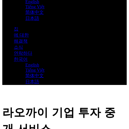
English
Tiếng Việt
简体中文
日本語
집
에 대한
해결책
소식
연락하다
한국어
English
Tiếng Việt
简体中文
日本語
라오까이 기업 투자 중