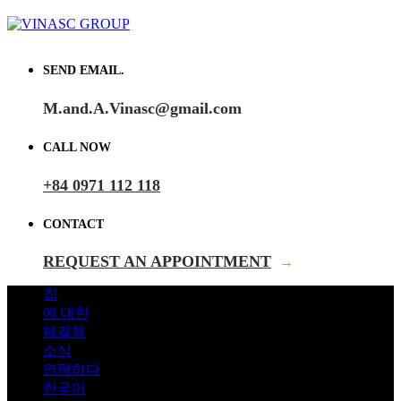
SEND EMAIL.
M.and.A.Vinasc@gmail.com
CALL NOW
+84 0971 112 118
CONTACT
REQUEST AN APPOINTMENT
→
집
에 대한
해결책
소식
연락하다
한국어