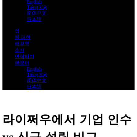
English
Tiếng Việt
简体中文
日本語
집
에 대한
해결책
소식
연락하다
한국어
English
Tiếng Việt
简体中文
日本語
라이쩌우에서 기업 인수