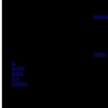
简体中
日本語
집
에 대한
해결책
소식
연락하다