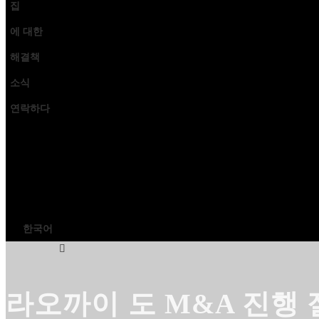
집
에 대한
해결책
소식
연락하다
한국어
라오까이 도 M&A 진행