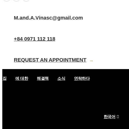
M.and.A.Vinasc@gmail.com
+84 0971 112 118
REQUEST AN APPOINTMENT
→
집
에 대한
해결책
소식
연락하다
한국어