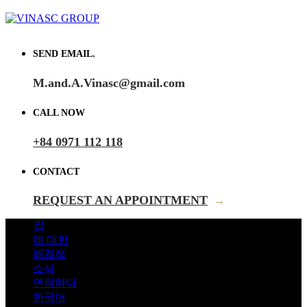
SEND EMAIL.
M.and.A.Vinasc@gmail.com
CALL NOW
+84 0971 112 118
CONTACT
REQUEST AN APPOINTMENT
→
집
에 대한
해결책
소식
연락하다
한국어