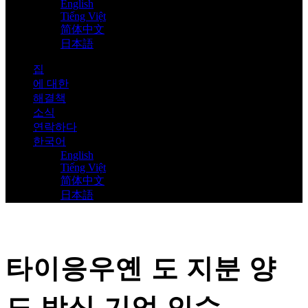
English
Tiếng Việt
简体中文
日本語
집
에 대한
해결책
소식
연락하다
한국어
English
Tiếng Việt
简体中文
日本語
타이응우옌 도 지분 양