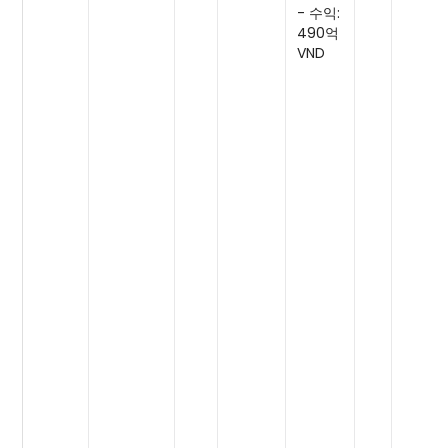
- 수익:
490억
VND