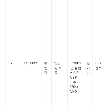
2
TQ0002.
투
임업
- 2003
옮
60퍼
옌
및 목
년 설립
기
센트
콴
공
- 인원:
다
69명
- 수익:
120억
VND