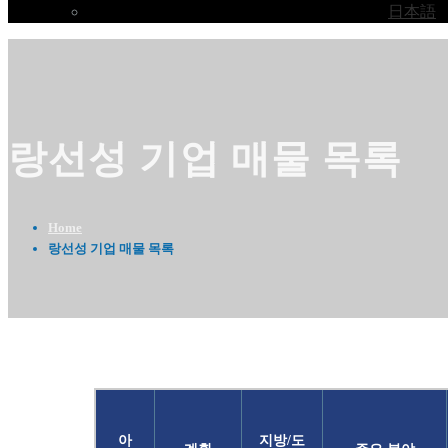
日本語
랑선성 기업 매물 목록
Home
랑선성 기업 매물 목록
아
지방/도