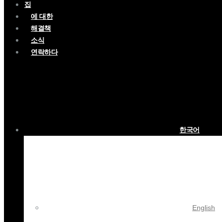
집
에 대한
해결책
소식
연락하다
한국어
English