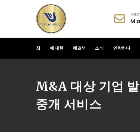
SEND
M.
집
에 대한
해결책
소식
연락하다
M&A 대상 기업 발
중개 서비스