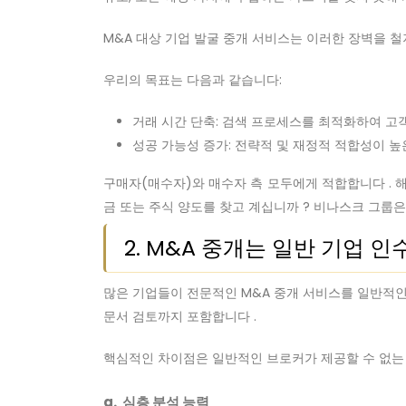
M&A 대상 기업 발굴 중개 서비스는 이러한 장벽을 
우리의 목표는 다음과 같습니다:
거래 시간 단축: 검색 프로세스를 최적화하여 고
성공 가능성 증가: 전략적 및 재정적 적합성이 높
구매자(매수자)와 매수자 측 모두에게 적합합니다 . 해
금 또는 주식 양도를 찾고 계십니까 ? 비나스크 그룹
2. M&A 중개는 일반 기업 
많은 기업들이 전문적인 M&A 중개 서비스를 일반적인
문서 검토까지 포함합니다 .
핵심적인 차이점은 일반적인 브로커가 제공할 수 없는 
a. 심층 분석 능력