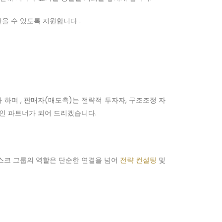
을 수 있도록 지원합니다 .
 하며 , 판매자(매도측)는 전략적 투자자, 구조조정 자
적인 파트너가 되어 드리겠습니다.
나스크 그룹의 역할은 단순한 연결을 넘어
전략 컨설팅
및