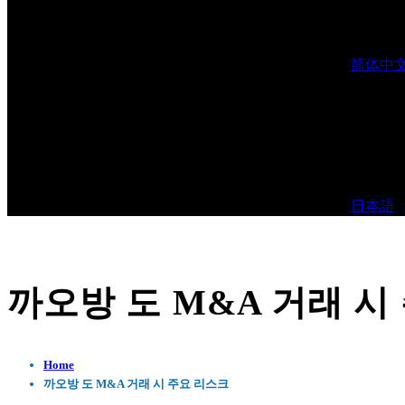
简体中
日本語
까오방 도 M&A 거래 시
Home
까오방 도 M&A 거래 시 주요 리스크