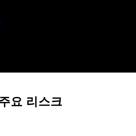
文
 주요 리스크