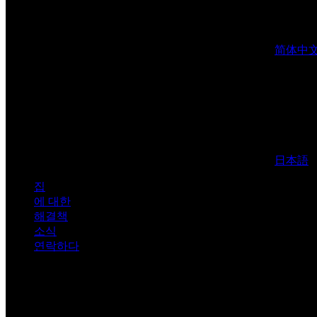
简体中
日本語
집
에 대한
해결책
소식
연락하다