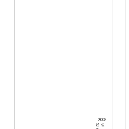
- 2008
년 설