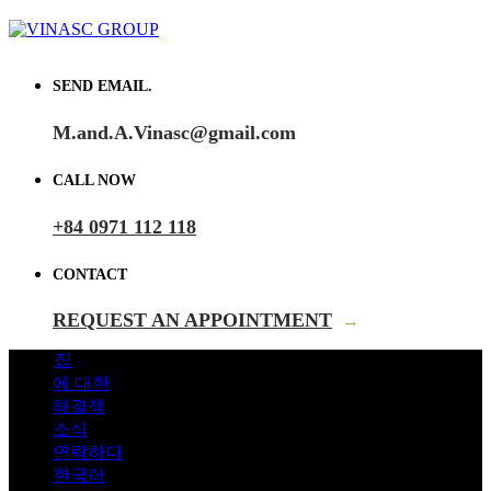
SEND EMAIL.
M.and.A.Vinasc@gmail.com
CALL NOW
+84 0971 112 118
CONTACT
REQUEST AN APPOINTMENT
→
집
에 대한
해결책
소식
연락하다
한국어