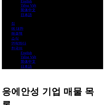
English
Tiếng Việt
简体中文
日本語
집
에 대한
해결책
소식
연락하다
한국어
English
Tiếng Việt
简体中文
日本語
응에안성 기업 매물 목