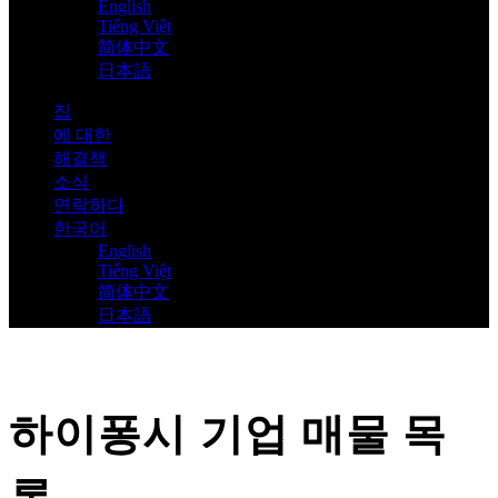
English
Tiếng Việt
简体中文
日本語
집
에 대한
해결책
소식
연락하다
한국어
English
Tiếng Việt
简体中文
日本語
하이퐁시 기업 매물 목