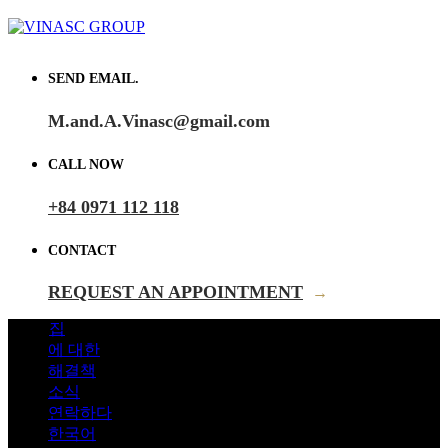
SEND EMAIL.
M.and.A.Vinasc@gmail.com
CALL NOW
+84 0971 112 118
CONTACT
REQUEST AN APPOINTMENT
→
집
에 대한
해결책
소식
연락하다
한국어