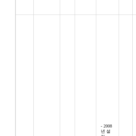
- 2008
년 설